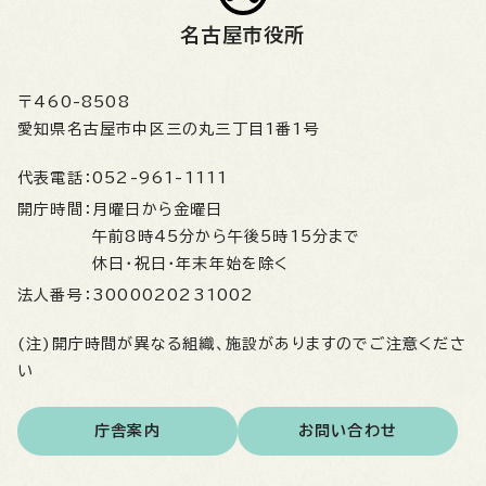
名古屋市役所
〒460-8508
愛知県名古屋市中区三の丸三丁目1番1号
代表電話：
052-961-1111
開庁時間：
月曜日から金曜日
午前8時45分から午後5時15分まで
休日・祝日・年末年始を除く
法人番号：
3000020231002
(注)開庁時間が異なる組織、施設がありますのでご注意くださ
い
庁舎案内
お問い合わせ