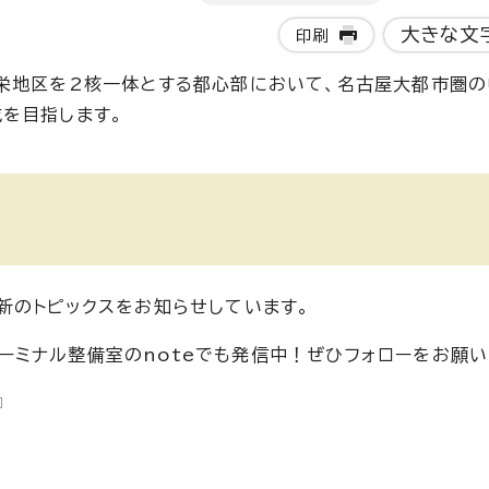
大きな文
印刷
栄地区を2核一体とする都心部において、名古屋大都市圏
を目指します。
新のトピックスをお知らせしています。
駅ターミナル整備室のnoteでも発信中！ぜひフォローをお願