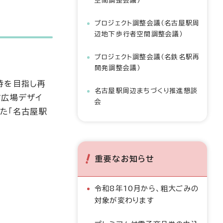
空間調整会議）
プロジェクト調整会議（名古屋駅周
辺地下歩行者空間調整会議）
プロジェクト調整会議（名鉄名駅再
開発調整会議）
時を目指し再
名古屋駅周辺まちづくり推進懇談
前広場デザイ
会
た「名古屋駅
重要なお知らせ
令和8年10月から、粗大ごみの
対象が変わります