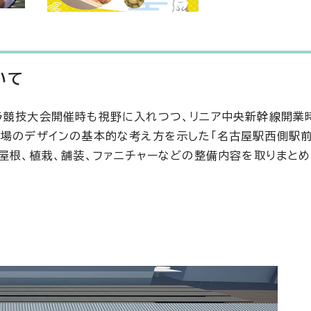
いて
ラ競技大会開催時も視野に入れつつ、リニア中央新幹線開業
広場のデザインの基本的な考え方を示した「名古屋駅西側駅
屋根、植栽、舗装、ファニチャーなどの整備内容を取りまとめ