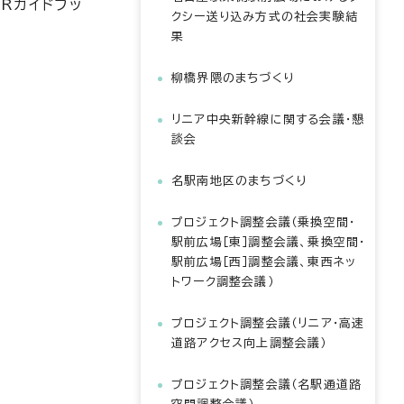
Rガイドブッ
クシー送り込み方式の社会実験結
果
柳橋界隈のまちづくり
リニア中央新幹線に関する会議・懇
談会
名駅南地区のまちづくり
プロジェクト調整会議（乗換空間・
駅前広場［東］調整会議、乗換空間・
駅前広場［西］調整会議、東西ネッ
トワーク調整会議）
プロジェクト調整会議（リニア・高速
道路アクセス向上調整会議）
プロジェクト調整会議（名駅通道路