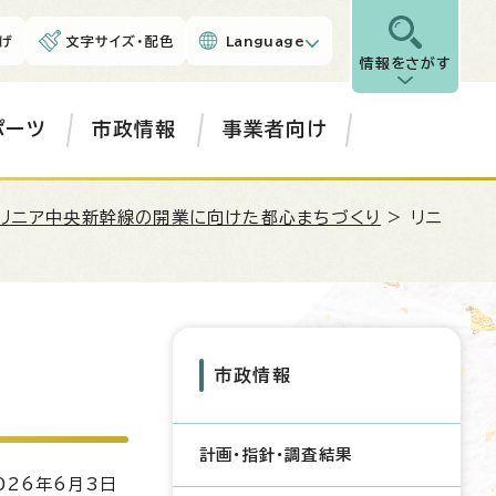
げ
文字サイズ・配色
Language
情報をさがす
ポーツ
市政情報
事業者向け
リニア中央新幹線の開業に向けた都心まちづくり
> リニ
市政情報
計画・指針・調査結果
26年6月3日