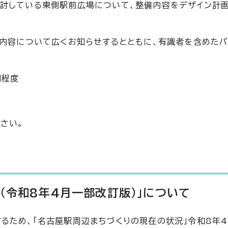
討している東側駅前広場について、整備内容をデザイン計
の内容について広くお知らせするとともに、有識者を含めた
間程度
さい。
（令和8年4月一部改訂版）」について
るため、「名古屋駅周辺まちづくりの現在の状況」令和8年