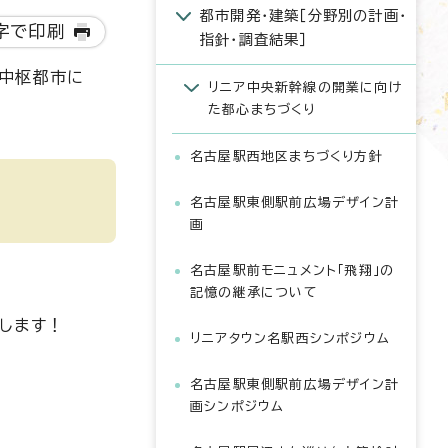
都市開発・建築［分野別の計画・
字で印刷
指針・調査結果］
の中枢都市に
リニア中央新幹線の開業に向け
た都心まちづくり
名古屋駅西地区まちづくり方針
名古屋駅東側駅前広場デザイン計
画
名古屋駅前モニュメント「飛翔」の
記憶の継承について
いします！
リニアタウン名駅西シンポジウム
名古屋駅東側駅前広場デザイン計
画シンポジウム