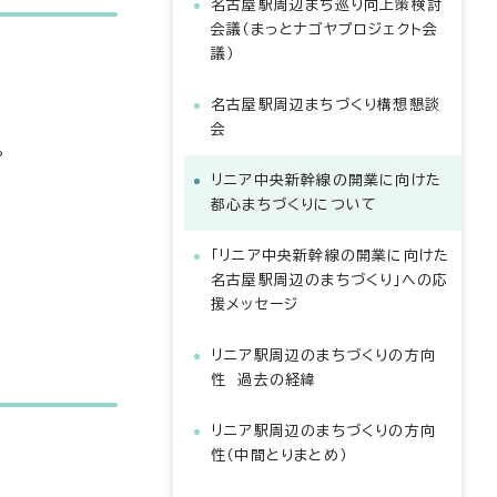
名古屋駅周辺まち巡り向上策検討
会議（まっとナゴヤプロジェクト会
議）
名古屋駅周辺まちづくり構想懇談
会
。
リニア中央新幹線の開業に向けた
都心まちづくりについて
「リニア中央新幹線の開業に向けた
名古屋駅周辺のまちづくり」への応
援メッセージ
リニア駅周辺のまちづくりの方向
性 過去の経緯
リニア駅周辺のまちづくりの方向
性（中間とりまとめ）