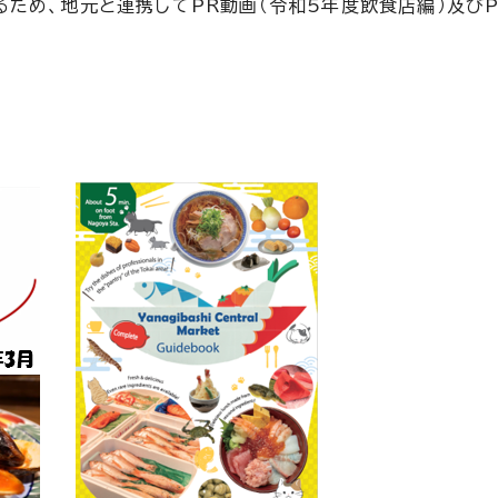
ため、地元と連携してPR動画（令和5年度飲食店編）及びP