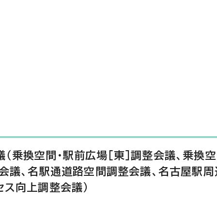
（乗換空間・駅前広場［東］調整会議、乗換空
整会議、名駅通道路空間調整会議、名古屋駅
セス向上調整会議）