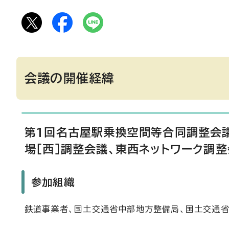
会議の開催経緯
第1回名古屋駅乗換空間等合同調整会議
場［西］調整会議、東西ネットワーク調整
参加組織
鉄道事業者、国土交通省中部地方整備局、国土交通省