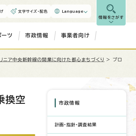
げ
文字サイズ・配色
Language
情報をさがす
ポーツ
市政情報
事業者向け
リニア中央新幹線の開業に向けた都心まちづくり
> プロ
乗換空
市政情報
計画・指針・調査結果