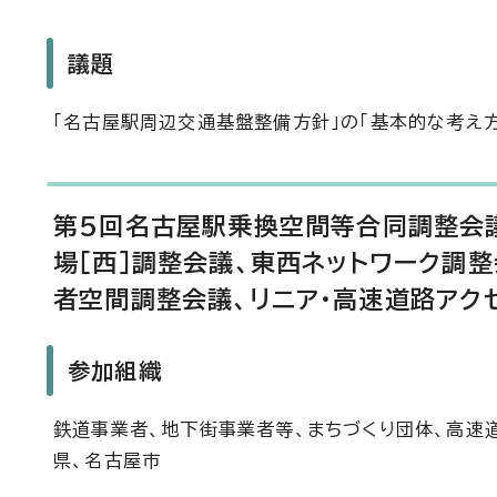
議題
「名古屋駅周辺交通基盤整備方針」の「基本的な考え
第5回名古屋駅乗換空間等合同調整会議
場［西］調整会議、東西ネットワーク調
者空間調整会議、リニア・高速道路アク
参加組織
鉄道事業者、地下街事業者等、まちづくり団体、高速
県、名古屋市