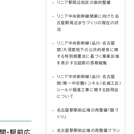
リニア駅周辺街区の面的整備
リニア中央新幹線開業に向けた名
古屋駅周辺まちづくりの現在の状
況
リニア中央新幹線（品川・名古屋
間）大深度地下の公共的使用に関
する特別措置法に基づく事業区域
を表示する図面の長期縦覧
リニア中央新幹線（品川・名古屋
間）第一中京圏トンネル（名城工区）
シールド掘進工事に関する説明会
について
名古屋駅駅前広場の再整備「顔づ
くり」
名古屋駅駅前広場の再整備プラン
間・駅前広