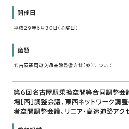
開催日
平成29年6月30日（金曜日）
議題
名古屋駅周辺交通基盤整備方針（案）について
第6回名古屋駅乗換空間等合同調整会議
場［西］調整会議、東西ネットワーク調
者空間調整会議、リニア・高速道路アク