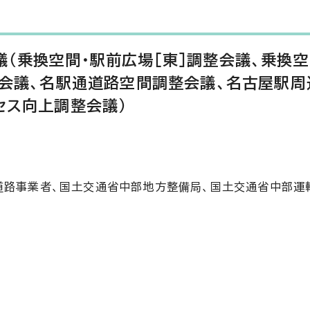
（乗換空間・駅前広場［東］調整会議、乗換空
整会議、名駅通道路空間調整会議、名古屋駅
セス向上調整会議）
道路事業者、国土交通省中部地方整備局、国土交通省中部運