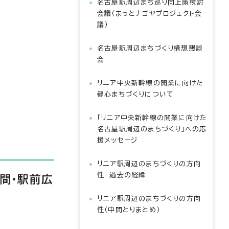
名古屋駅周辺まち巡り向上策検討
会議（まっとナゴヤプロジェクト会
議）
名古屋駅周辺まちづくり構想懇談
会
リニア中央新幹線の開業に向けた
都心まちづくりについて
「リニア中央新幹線の開業に向けた
名古屋駅周辺のまちづくり」への応
援メッセージ
リニア駅周辺のまちづくりの方向
性 過去の経緯
間・駅前広
リニア駅周辺のまちづくりの方向
性（中間とりまとめ）