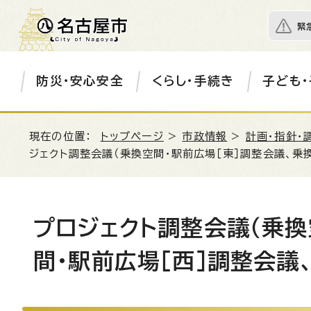
緊
防災・安心安全
くらし・手続き
子ども・
現在の位置：
トップページ
>
市政情報
>
計画・指針・
ジェクト調整会議（乗換空間・駅前広場［東］調整会議、乗
プロジェクト調整会議（乗換
間・駅前広場［西］調整会議