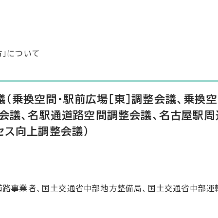
方」について
（乗換空間・駅前広場［東］調整会議、乗換空
整会議、名駅通道路空間調整会議、名古屋駅
セス向上調整会議）
道路事業者、国土交通省中部地方整備局、国土交通省中部運