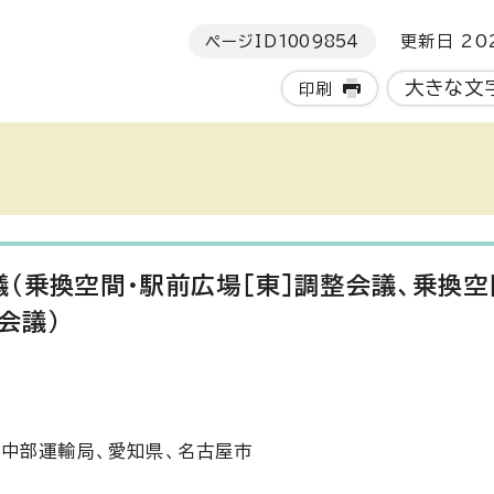
ページID
1009854
更新日 202
大きな文
印刷
（乗換空間・駅前広場［東］調整会議、乗換空
会議）
中部運輸局、愛知県、名古屋市