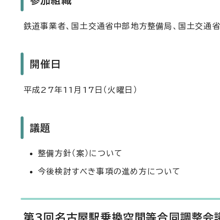
参加組織
鉄道事業者、国土交通省中部地方整備局、国土交通省
開催日
平成27年11月17日（火曜日）
議題
整備方針（案）について
今後検討すべき事項の進め方について
第3回名古屋駅乗換空間等合同調整会議