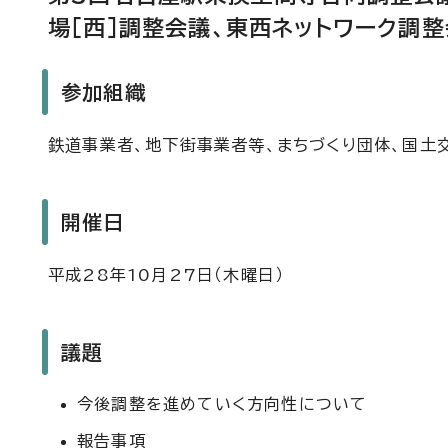
場［西］調整会議、東西ネットワーク調
参加組織
鉄道事業者、地下街事業者等、まちづくり団体、国土
開催日
平成28年10月27日（木曜日）
議題
今後調整を進めていく方向性について
報告事項