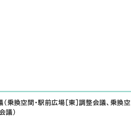
（乗換空間・駅前広場［東］調整会議、乗換空
会議）