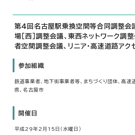
第4回名古屋駅乗換空間等合同調整会議
場［西］調整会議、東西ネットワーク調
者空間調整会議、リニア・高速道路アク
参加組織
鉄道事業者、地下街事業者等、まちづくり団体、高速
県、名古屋市
開催日
平成29年2月15日（水曜日）