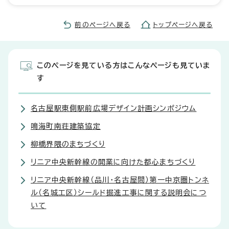
前のページへ戻る
トップページへ戻る
このページを見ている方はこんなページも見ていま
す
名古屋駅東側駅前広場デザイン計画シンポジウム
鳴海町南荘建築協定
柳橋界隈のまちづくり
リニア中央新幹線の開業に向けた都心まちづくり
リニア中央新幹線（品川・名古屋間）第一中京圏トンネ
ル（名城工区）シールド掘進工事に関する説明会につ
いて