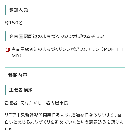
参加人員
約150名
名古屋駅周辺のまちづくりシンポジウムチラシ
名古屋駅周辺のまちづくりシンポジウムチラシ （PDF 1.1
MB）
開催内容
主催者挨拶
登壇者：河村たかし 名古屋市長
リニア中央新幹線の開業にあたり、通過駅にならないよう、面
白いと感じるまちづくりを進めていくという意気込みを語りま
した。