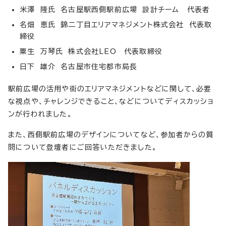
米澤 隆氏 名古屋駅西側駅前広場 設計チーム 代表者
名畑 恵氏 錦二丁目エリアマネジメント株式会社 代表取
締役
粟生 万琴氏 株式会社LEO 代表取締役
日下 雄介 名古屋市住宅都市局長
駅前広場の活用や街のエリアマネジメントなどに関して、必要
な視点や、チャレンジできること、などについてディスカッショ
ンが行われました。
また、西側駅前広場のデザインについてなど、参加者からの質
問について登壇者にご回答いただきました。