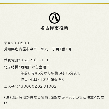
名古屋市役所
〒460-8508
愛知県名古屋市中区三の丸三丁目1番1号
代表電話：
052-961-1111
開庁時間：
月曜日から金曜日
午前8時45分から午後5時15分まで
休日・祝日・年末年始を除く
法人番号：
3000020231002
(注)開庁時間が異なる組織、施設がありますのでご注意くださ
い