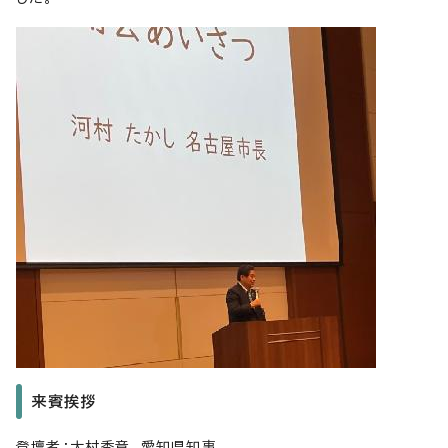
来賓挨拶
登壇者：大村秀章 愛知県知事