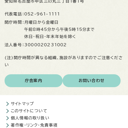
愛知県名古屋市中区三の丸三丁目1番1号
代表電話：
052-961-1111
開庁時間：
月曜日から金曜日
午前8時45分から午後5時15分まで
休日・祝日・年末年始を除く
法人番号：
3000020231002
(注)開庁時間が異なる組織、施設がありますのでご注意くださ
い
庁舎案内
お問い合わせ
サイトマップ
このサイトについて
個人情報の取り扱い
著作権・リンク・免責事項