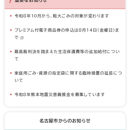
重要なお知らせ
令和8年10月から、粗大ごみの対象が変わります
プレミアム付電子商品券の申込は8月14日（金曜日）ま
で
最高裁判決を踏まえた生活保護費等の追加給付につい
て
家庭用ごみ・資源の指定袋に関する臨時措置の延長につ
いて
令和8年熊本地震災害義援金を募集しています
名古屋市からのお知らせ