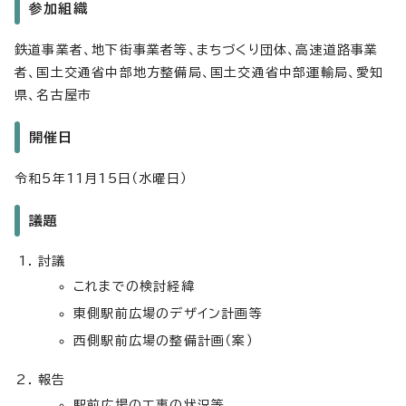
参加組織
鉄道事業者、地下街事業者等、まちづくり団体、高速道路事業
者、国土交通省中部地方整備局、国土交通省中部運輸局、愛知
県、名古屋市
開催日
令和5年11月15日（水曜日）
議題
討議
これまでの検討経緯
東側駅前広場のデザイン計画等
西側駅前広場の整備計画（案）
報告
駅前広場の工事の状況等