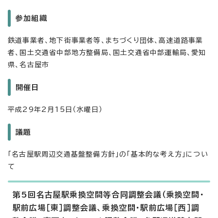
参加組織
鉄道事業者、地下街事業者等、まちづくり団体、高速道路事業
者、国土交通省中部地方整備局、国土交通省中部運輸局、愛知
県、名古屋市
開催日
平成29年2月15日（水曜日）
議題
「名古屋駅周辺交通基盤整備方針」の「基本的な考え方」につい
て
第5回名古屋駅乗換空間等合同調整会議（乗換空間・
駅前広場［東］調整会議、乗換空間・駅前広場［西］調