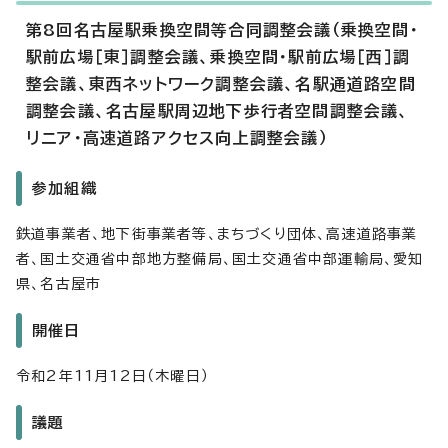
第8回名古屋駅乗換空間等合同調整会議（乗換空間・
駅前広場［東］調整会議、乗換空間・駅前広場［西］調
整会議、東西ネットワーク調整会議、名駅通道路空間
調整会議、名古屋駅周辺地下歩行者空間調整会議、
リニア・高速道路アクセス向上調整会議）
参加組織
鉄道事業者、地下街事業者等、まちづくり団体、高速道路事業
者、国土交通省中部地方整備局、国土交通省中部運輸局、愛知
県、名古屋市
開催日
令和2年11月12日（木曜日）
議題