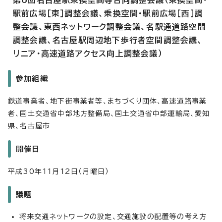
第6回名古屋駅乗換空間等合同調整会議（乗換空間・
駅前広場［東］調整会議、乗換空間・駅前広場［西］調
整会議、東西ネットワーク調整会議、名駅通道路空間
調整会議、名古屋駅周辺地下歩行者空間調整会議、
リニア・高速道路アクセス向上調整会議）
参加組織
鉄道事業者、地下街事業者等、まちづくり団体、高速道路事業
者、国土交通省中部地方整備局、国土交通省中部運輸局、愛知
県、名古屋市
開催日
平成30年11月12日（月曜日）
議題
将来交通ネットワークの設定、交通施設の配置等の考え方