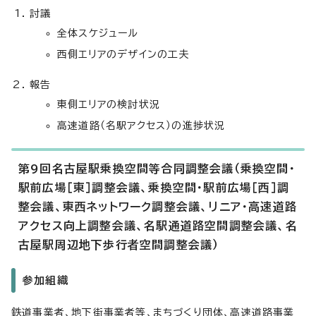
討議
全体スケジュール
西側エリアのデザインの工夫
報告
東側エリアの検討状況
高速道路（名駅アクセス）の進捗状況
第9回名古屋駅乗換空間等合同調整会議（乗換空間・
駅前広場［東］調整会議、乗換空間・駅前広場［西］調
整会議、東西ネットワーク調整会議、リニア・高速道路
アクセス向上調整会議、名駅通道路空間調整会議、名
古屋駅周辺地下歩行者空間調整会議）
参加組織
鉄道事業者、地下街事業者等、まちづくり団体、高速道路事業