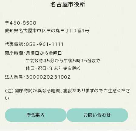
名古屋市役所
〒460-8508
愛知県名古屋市中区三の丸三丁目1番1号
代表電話：
052-961-1111
開庁時間：
月曜日から金曜日
午前8時45分から午後5時15分まで
休日・祝日・年末年始を除く
法人番号：
3000020231002
(注)開庁時間が異なる組織、施設がありますのでご注意くださ
い
庁舎案内
お問い合わせ