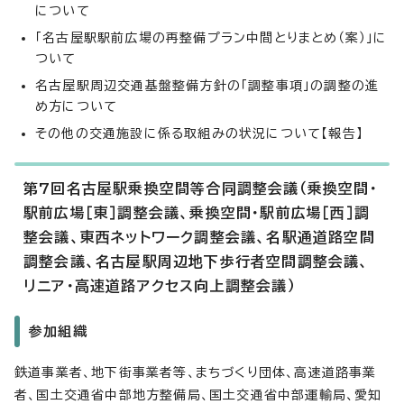
について
「名古屋駅駅前広場の再整備プラン中間とりまとめ（案）」に
ついて
名古屋駅周辺交通基盤整備方針の「調整事項」の調整の進
め方について
その他の交通施設に係る取組みの状況について【報告】
第7回名古屋駅乗換空間等合同調整会議（乗換空間・
駅前広場［東］調整会議、乗換空間・駅前広場［西］調
整会議、東西ネットワーク調整会議、名駅通道路空間
調整会議、名古屋駅周辺地下歩行者空間調整会議、
リニア・高速道路アクセス向上調整会議）
参加組織
鉄道事業者、地下街事業者等、まちづくり団体、高速道路事業
者、国土交通省中部地方整備局、国土交通省中部運輸局、愛知