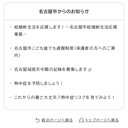
名古屋市からのお知らせ
結婚新生活を応援します！―名古屋市結婚新生活応援
事業―
名古屋市こども誰でも通園制度（保護者の方へのご案
内）
名古屋城現天守閣の記録を募集します
熱中症を予防しましょう！
これからの暑さ大丈夫？熱中症リスクを見てみよう！
前のページへ戻る
トップページへ戻る