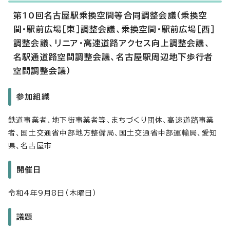
第10回名古屋駅乗換空間等合同調整会議（乗換空
間・駅前広場［東］調整会議、乗換空間・駅前広場［西］
調整会議、リニア・高速道路アクセス向上調整会議、
名駅通道路空間調整会議、名古屋駅周辺地下歩行者
空間調整会議）
参加組織
鉄道事業者、地下街事業者等、まちづくり団体、高速道路事業
者、国土交通省中部地方整備局、国土交通省中部運輸局、愛知
県、名古屋市
開催日
令和4年9月8日（木曜日）
議題