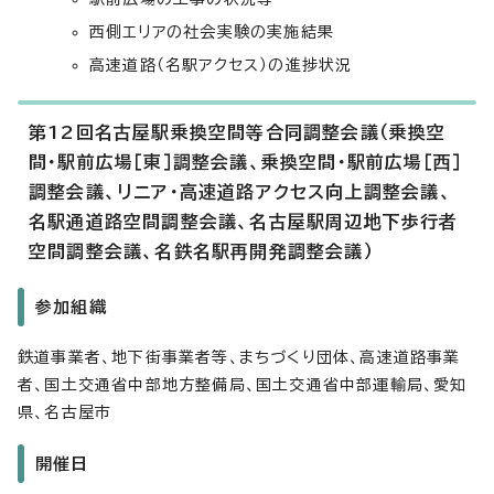
西側エリアの社会実験の実施結果
高速道路（名駅アクセス）の進捗状況
第12回名古屋駅乗換空間等合同調整会議（乗換空
間・駅前広場［東］調整会議、乗換空間・駅前広場［西］
調整会議、リニア・高速道路アクセス向上調整会議、
名駅通道路空間調整会議、名古屋駅周辺地下歩行者
空間調整会議、名鉄名駅再開発調整会議）
参加組織
鉄道事業者、地下街事業者等、まちづくり団体、高速道路事業
者、国土交通省中部地方整備局、国土交通省中部運輸局、愛知
県、名古屋市
開催日