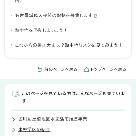
内）
名古屋城現天守閣の記録を募集します
熱中症を予防しましょう！
これからの暑さ大丈夫？熱中症リスクを見てみよう！
前のページへ戻る
トップページへ戻る
このページを見ている方はこんなページも見ていま
す
堀川納屋橋地区水辺活用推進事業
米野学区の紹介