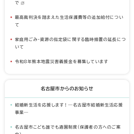
で
最高裁判決を踏まえた生活保護費等の追加給付につい
て
家庭用ごみ・資源の指定袋に関する臨時措置の延長につ
いて
令和8年熊本地震災害義援金を募集しています
名古屋市からのお知らせ
結婚新生活を応援します！―名古屋市結婚新生活応援
事業―
名古屋市こども誰でも通園制度（保護者の方へのご案