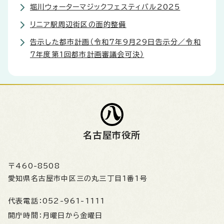
堀川ウォーターマジックフェスティバル2025
リニア駅周辺街区の面的整備
告示した都市計画（令和7年9月29日告示分／令和
7年度第1回都市計画審議会可決）
名古屋市役所
〒460-8508
愛知県名古屋市中区三の丸三丁目1番1号
代表電話：
052-961-1111
開庁時間：
月曜日から金曜日