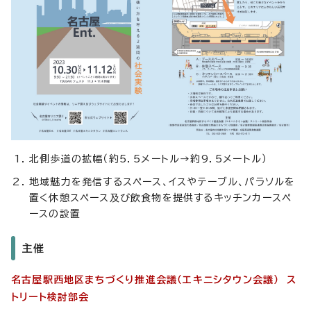
北側歩道の拡幅（約5．5メートル→約9．5メートル）
地域魅力を発信するスペース、イスやテーブル、パラソルを
置く休憩スペース及び飲食物を提供するキッチンカースペ
ースの設置
主催
名古屋駅西地区まちづくり推進会議（エキニシタウン会議） ス
トリート検討部会