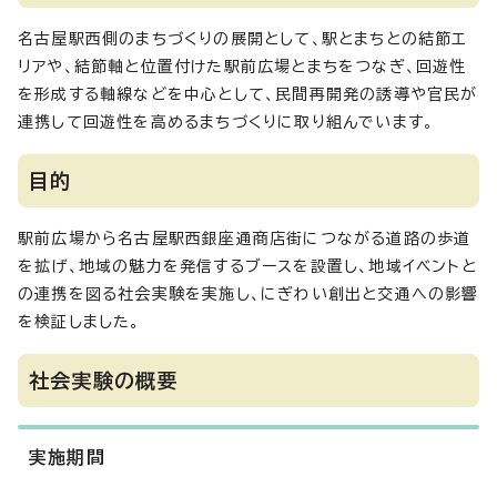
名古屋駅西側のまちづくりの展開として、駅とまちとの結節エ
リアや、結節軸と位置付けた駅前広場とまちをつなぎ、回遊性
を形成する軸線などを中心として、民間再開発の誘導や官民が
連携して回遊性を高めるまちづくりに取り組んでいます。
目的
駅前広場から名古屋駅西銀座通商店街につながる道路の歩道
を拡げ、地域の魅力を発信するブースを設置し、地域イベントと
の連携を図る社会実験を実施し、にぎわい創出と交通への影響
を検証しました。
社会実験の概要
実施期間