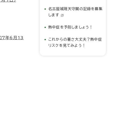
7月7日）
名古屋城現天守閣の記録を募集
します
熱中症を予防しましょう！
7年6月13
これからの暑さ大丈夫？熱中症
リスクを見てみよう！