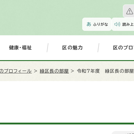
ふりがな
読み上
健康・福祉
区の魅力
区のプロ
のプロフィール
>
緑区長の部屋
> 令和7年度 緑区長の部