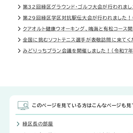
第32回緑区グラウンド・ゴルフ大会が行われまし
第29回緑区学区対抗駅伝大会が行われました！（
クアオルト健康ウオーキング、鳴海と有松コース開
全国に挑むソフトテニス選手が表敬訪問に来てくだ
みどりっちプラン会議を開催しました！（令和7年
このページを見ている方はこんなページも見
緑区長の部屋