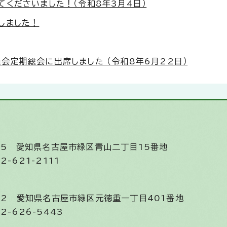
くださいました！（令和8年3月4日）
しました！
定期総会に出席しました （令和8年6月22日）
585
愛知県名古屋市緑区青山二丁目15番地
2-621-2111
852
愛知県名古屋市緑区元徳重一丁目401番地
2-626-5443