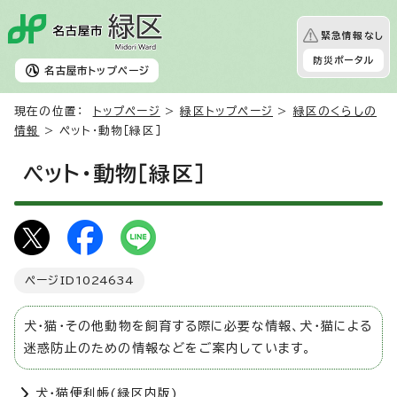
緊急情報なし
防災ポータル
名古屋市
トップページ
現在の位置：
トップページ
>
緑区トップページ
>
緑区のくらしの
情報
> ペット・動物［緑区］
ペット・動物［緑区］
ページID
1024634
犬・猫・その他動物を飼育する際に必要な情報、犬・猫による
迷惑防止のための情報などをご案内しています。
犬・猫便利帳(緑区内版)