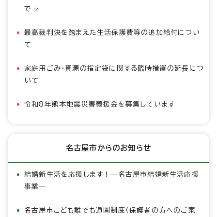
で
最高裁判決を踏まえた生活保護費等の追加給付につい
て
家庭用ごみ・資源の指定袋に関する臨時措置の延長につ
いて
令和8年熊本地震災害義援金を募集しています
名古屋市からのお知らせ
結婚新生活を応援します！―名古屋市結婚新生活応援
事業―
名古屋市こども誰でも通園制度（保護者の方へのご案