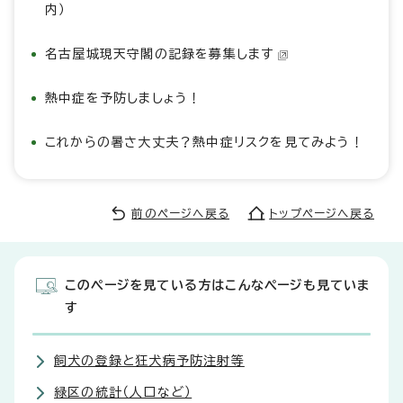
内）
名古屋城現天守閣の記録を募集します
熱中症を予防しましょう！
これからの暑さ大丈夫？熱中症リスクを見てみよう！
前のページへ戻る
トップページへ戻る
このページを見ている方はこんなページも見ていま
す
飼犬の登録と狂犬病予防注射等
緑区の統計（人口など）