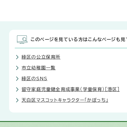
このページを見ている方はこんなページも見
緑区の公立保育所
市立幼稚園一覧
緑区のSNS
留守家庭児童健全育成事業（学童保育）［港区］
天白区マスコットキャラクター「かぼっち」