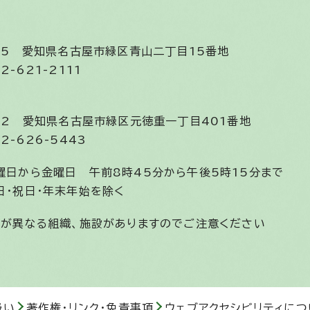
585
愛知県名古屋市緑区青山二丁目15番地
2-621-2111
852
愛知県名古屋市緑区元徳重一丁目401番地
2-626-5443
曜日から金曜日
午前8時45分から午後5時15分まで
日・祝日・年末年始を除く
間が異なる組織、施設がありますのでご注意ください
扱い
著作権・リンク・免責事項
ウェブアクセシビリティにつ