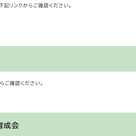
下記リンクからご確認ください。
らご確認ください。
育成会