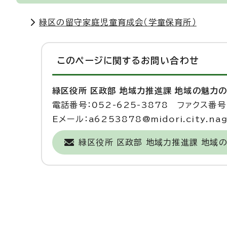
緑区の留守家庭児童育成会（学童保育所）
このページに関する
お問い合わせ
緑区役所 区政部 地域力推進課 地域の魅力
電話番号：052-625-3878 ファクス番号：
Eメール：a6253878@midori.city.nago
緑区役所 区政部 地域力推進課 地域