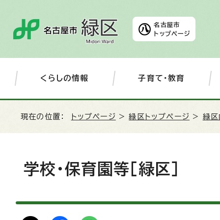
名古屋市
トップページ
くらしの情報
子育て・教育
現在の位置：
トップページ
>
緑区トップページ
>
緑区
学校・保育園等［緑区］