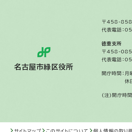
〒458-8
代表電話：05
徳重支所
〒458-0
代表電話：05
名古屋市緑区役所
開庁時間：
月
休
(注)開庁時
サイトマップ
このサイトについて
個人情報の取り