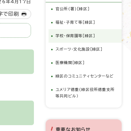
6年4月17日
官公所(署)［緑区］
字で印刷
福祉・子育て等［緑区］
学校・保育園等［緑区］
スポーツ・文化施設［緑区］
医療機関［緑区］
緑区のコミュニティセンターなど
ユメリア徳重(緑区役所徳重支所
等共同ビル）
重要なお知らせ