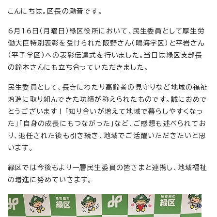
こんにちは。区長の瀬音です。
6月16日（月曜日）緑区役所において、民生委員として厚生労
働大臣特別表彰を受けられた阪野さん（鳴海学区）と平岩さん
（平子学区）への表彰伝達式を行いました。当日は緑区支部長
の鈴木さんにも立ち合っていただきました。
民生委員として、長きにわたり高齢者の見守りなど地域の福祉
増進に取り組んできた功績が称えられたものです。誠におめで
とうございます！「知り合いが増えて地域で暮らしやすくなっ
た」「自身の成長にもつながった」など、ご感想も述べられてお
り、退任された後も引き続き、地域でご活躍いただきたいと思
います。
緑区では今後もより一層民生委員の皆さまと連携し、地域福祉
の増進に努めていきます。