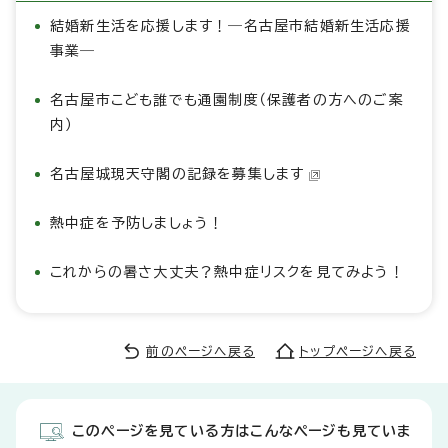
結婚新生活を応援します！―名古屋市結婚新生活応援
事業―
名古屋市こども誰でも通園制度（保護者の方へのご案
内）
名古屋城現天守閣の記録を募集します
熱中症を予防しましょう！
これからの暑さ大丈夫？熱中症リスクを見てみよう！
前のページへ戻る
トップページへ戻る
このページを見ている方はこんなページも見ていま