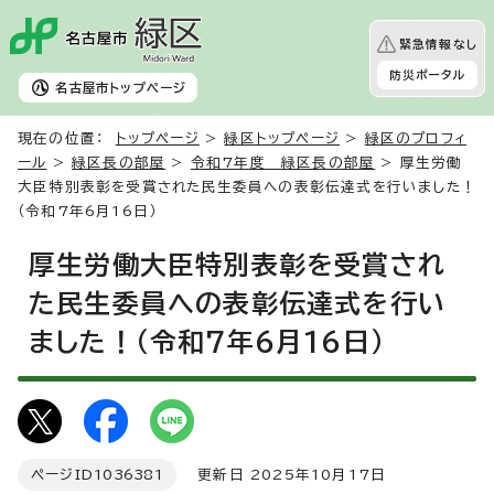
緊急情報なし
防災ポータル
名古屋市
トップページ
現在の位置：
トップページ
>
緑区トップページ
>
緑区のプロフィ
ール
>
緑区長の部屋
>
令和7年度 緑区長の部屋
> 厚生労働
大臣特別表彰を受賞された民生委員への表彰伝達式を行いました！
（令和7年6月16日）
厚生労働大臣特別表彰を受賞され
た民生委員への表彰伝達式を行い
ました！（令和7年6月16日）
ページID
1036381
更新日 2025年10月17日