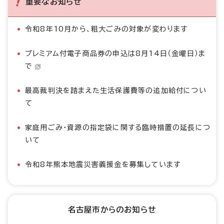
重要なお知らせ
令和8年10月から、粗大ごみの対象が変わります
プレミアム付電子商品券の申込は8月14日（金曜日）ま
で
最高裁判決を踏まえた生活保護費等の追加給付につい
て
家庭用ごみ・資源の指定袋に関する臨時措置の延長につ
いて
令和8年熊本地震災害義援金を募集しています
名古屋市からのお知らせ