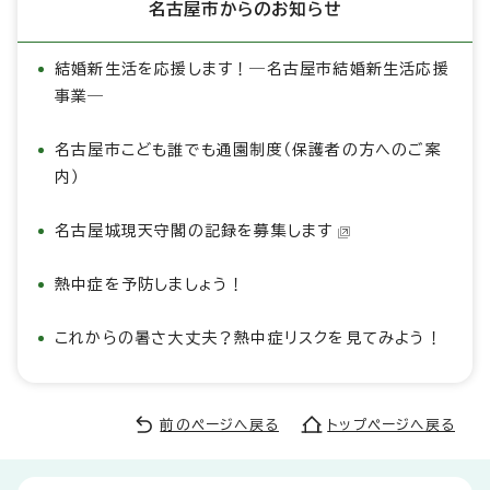
名古屋市からのお知らせ
結婚新生活を応援します！―名古屋市結婚新生活応援
事業―
名古屋市こども誰でも通園制度（保護者の方へのご案
内）
名古屋城現天守閣の記録を募集します
熱中症を予防しましょう！
これからの暑さ大丈夫？熱中症リスクを見てみよう！
前のページへ戻る
トップページへ戻る