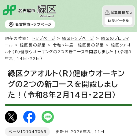
緊急情報なし
防災ポータル
名古屋市
トップページ
現在の位置：
トップページ
>
緑区トップページ
>
緑区のプロフィ
ール
>
緑区長の部屋
>
令和7年度 緑区長の部屋
> 緑区クアオ
ルト(R)健康ウオーキングの2つの新コースを開設しました！（令和8
年2月14日・22日）
緑区クアオルト(R)健康ウオーキン
グの2つの新コースを開設しまし
た！（令和8年2月14日・22日）
ページID
1047063
更新日 2026年3月11日