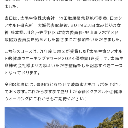
ました。
当日は、太陽生命株式会社 池田取締役常務執行委員、日本ク
アオルト研究所 大城代表取締役、2019ミス日本みどりの女
神 藤本様、川合戸笠学区区政協力委員長・野山滝ノ水学区区
政協力委員長を始めとした皆さまにご参加をいただきました。
こちらのコースは、昨年度に緑区が受賞した「太陽生命クアオル
ト®健康ウオーキングアワード2024優秀賞」を受けて、太陽生
命株式会社様より力添えいただき整備をした記念すべきコース
となっております。
令和8年度には、豊明市とあわせて岐阜市ともコラボを予定し
ております。これからますます盛り上がる緑区クアオルト🄬健康
ウオーキングにこれからもご期待ください！