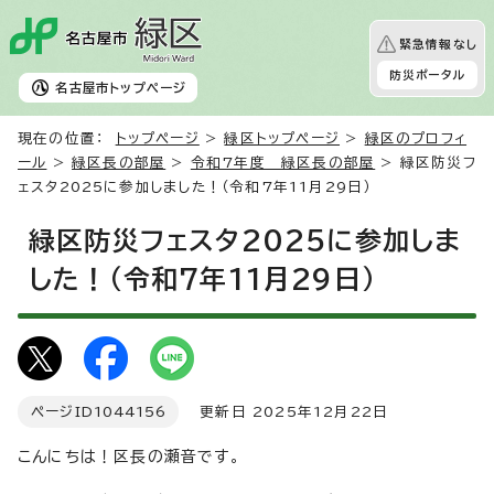
緊急情報なし
防災ポータル
名古屋市
トップページ
現在の位置：
トップページ
>
緑区トップページ
>
緑区のプロフィ
ール
>
緑区長の部屋
>
令和7年度 緑区長の部屋
> 緑区防災フ
ェスタ2025に参加しました！（令和7年11月29日）
緑区防災フェスタ2025に参加しま
した！（令和7年11月29日）
ページID
1044156
更新日 2025年12月22日
こんにちは！区長の瀬音です。