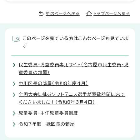
前のページへ戻る
トップページへ戻る
このページを見ている方はこんなページも見ていま
す
民生委員・児童委員専用サイト（名古屋市民生委員・児
童委員の部屋）
中川区長の部屋（令和8年度4月）
全国大会に挑むソフトテニス選手が表敬訪問に来て
くださいました！（令和8年3月4日）
児童委員・主任児童委員制度
令和7年度 緑区長の部屋