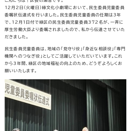
こんにちは！区長の瀬音です。
12月2日（火曜日）緑文化小劇場において、民生委員児童委員
委嘱状伝達式を行いました。民生委員児童委員の任期は3年
で、12月1日付で緑区の民生委員児童委員372名が、一斉に
厚生労働大臣より委嘱されましたので、私から伝達させていた
だきました。
民生委員児童委員は、地域の「見守り役」「身近な相談役」「専門
機関へのつなぎ役」としてご活躍していただいています。これ
から3年間、緑区の地域福祉の向上のため、どうぞよろしくお
願いいたします。