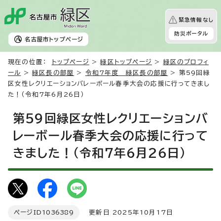
緊急情報なし
防災ポータル
名古屋市
トップページ
現在の位置：
トップページ
>
緑区トップページ
>
緑区のプロフィ
ール
>
緑区長の部屋
>
令和7年度 緑区長の部屋
> 第59回緑
区女性レクリエーションバレーボール春季大会の応援に行ってきまし
た！（令和7年6月26日）
第59回緑区女性レクリエーションバ
レーボール春季大会の応援に行って
きました！（令和7年6月26日）
ページID
1036389
更新日 2025年10月17日