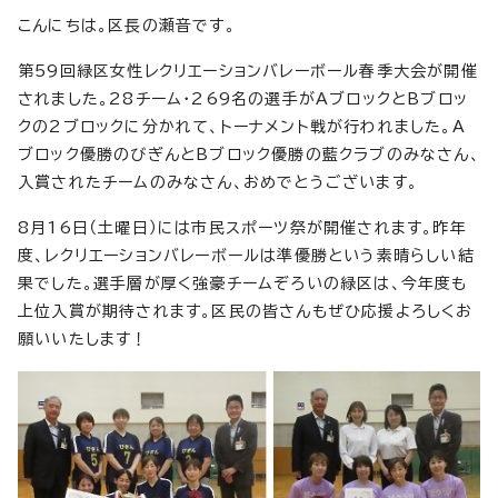
こんにちは。区長の瀬音です。
第59回緑区女性レクリエーションバレーボール春季大会が開催
されました。28チーム・269名の選手がAブロックとBブロッ
クの2ブロックに分かれて、トーナメント戦が行われました。A
ブロック優勝のびぎんとBブロック優勝の藍クラブのみなさん、
入賞されたチームのみなさん、おめでとうございます。
8月16日（土曜日）には市民スポーツ祭が開催されます。昨年
度、レクリエーションバレーボールは準優勝という素晴らしい結
果でした。選手層が厚く強豪チームぞろいの緑区は、今年度も
上位入賞が期待されます。区民の皆さんもぜひ応援よろしくお
願いいたします！