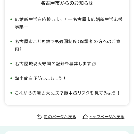
名古屋市からのお知らせ
結婚新生活を応援します！―名古屋市結婚新生活応援
事業―
名古屋市こども誰でも通園制度（保護者の方へのご案
内）
名古屋城現天守閣の記録を募集します
熱中症を予防しましょう！
これからの暑さ大丈夫？熱中症リスクを見てみよう！
前のページへ戻る
トップページへ戻る