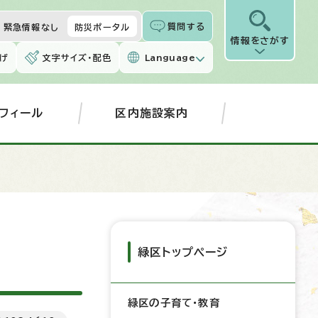
質問する
緊急情報なし
防災ポータル
情報をさがす
げ
文字サイズ・配色
Language
フィール
区内施設案内
緑区トップページ
緑区の子育て・教育