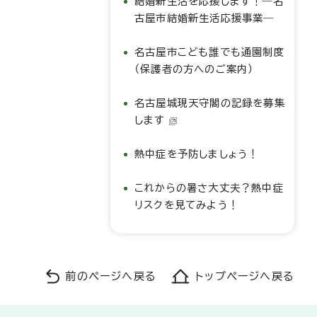
結婚新生活を応援します！―名
古屋市結婚新生活応援事業―
名古屋市こども誰でも通園制度
（保護者の方へのご案内）
名古屋城現天守閣の記録を募集
します
熱中症を予防しましょう！
これからの暑さ大丈夫？熱中症
リスクを見てみよう！
前のページへ戻る
トップページへ戻る