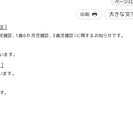
ページI
大きな文
印刷
区］
児健診、1歳6か月児健診、3歳児健診）に関するお知らせです。
います。
］
います。
す。