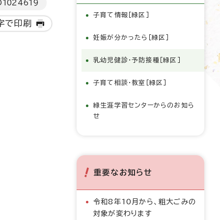
D
1024619
子育て情報［緑区］
字で印刷
妊娠が分かったら［緑区］
乳幼児健診・予防接種［緑区］
子育て相談・教室［緑区］
緑生涯学習センターからのお知ら
せ
重要なお知らせ
令和8年10月から、粗大ごみの
対象が変わります