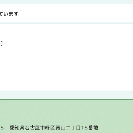
ています
］
585
愛知県名古屋市緑区青山二丁目15番地