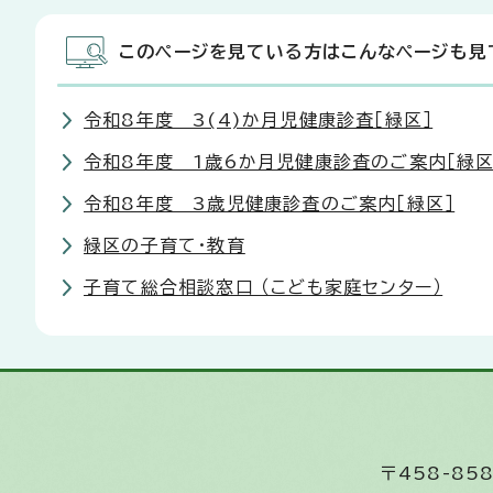
このページを見ている方はこんなページも見
令和8年度 3(4)か月児健康診査［緑区］
令和8年度 1歳6か月児健康診査のご案内［緑区
令和8年度 3歳児健康診査のご案内［緑区］
緑区の子育て・教育
子育て総合相談窓口 （こども家庭センター）
〒458-8