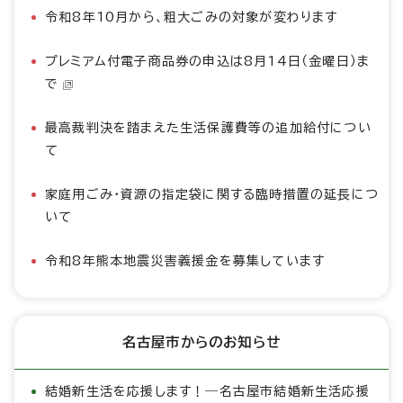
令和8年10月から、粗大ごみの対象が変わります
プレミアム付電子商品券の申込は8月14日（金曜日）ま
で
最高裁判決を踏まえた生活保護費等の追加給付につい
て
家庭用ごみ・資源の指定袋に関する臨時措置の延長につ
いて
令和8年熊本地震災害義援金を募集しています
名古屋市からのお知らせ
結婚新生活を応援します！―名古屋市結婚新生活応援