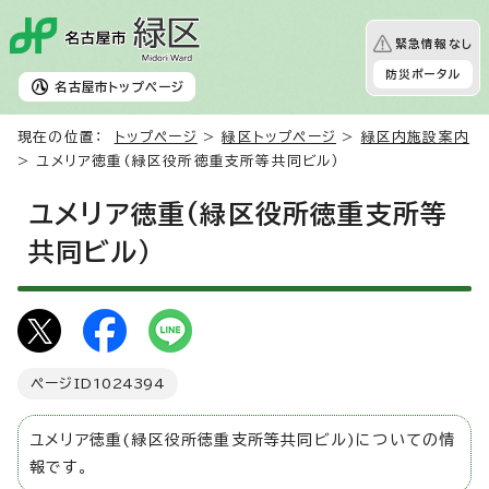
緊急情報なし
防災ポータル
名古屋市
トップページ
現在の位置：
トップページ
>
緑区トップページ
>
緑区内施設案内
> ユメリア徳重(緑区役所徳重支所等共同ビル）
ユメリア徳重(緑区役所徳重支所等
共同ビル）
ページID
1024394
ユメリア徳重(緑区役所徳重支所等共同ビル)についての情
報です。