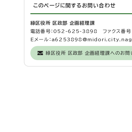
このページに関する
お問い合わせ
緑区役所 区政部 企画経理課
電話番号：052-625-3898 ファクス番号：
Eメール：a6253898@midori.city.nago
緑区役所 区政部 企画経理課へのお問