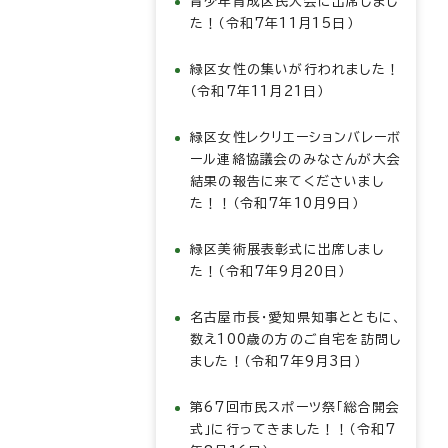
青少年育成区民大会に出席しまし
た！（令和7年11月15日）
緑区女性の集いが行われました！
（令和7年11月21日）
緑区女性レクリエーションバレーボ
ール連絡協議会のみなさんが大会
結果の報告に来てくださいまし
た！！（令和7年10月9日）
緑区美術展表彰式に出席しまし
た！（令和7年9月20日）
名古屋市長・愛知県知事とともに、
数え100歳の方のご自宅を訪問し
ました！（令和7年9月3日）
第67回市民スポーツ祭「総合開会
式」に行ってきました！！（令和7