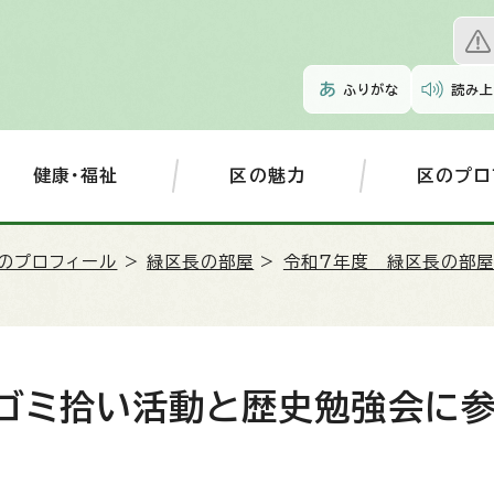
ふりがな
読み上
健康・福祉
区の魅力
区のプロ
のプロフィール
>
緑区長の部屋
>
令和7年度 緑区長の部
ゴミ拾い活動と歴史勉強会に参