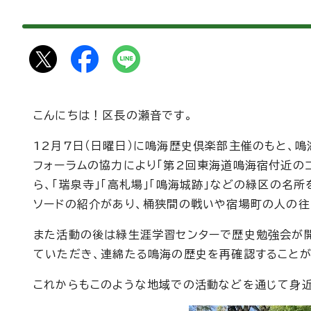
こんにちは！区長の瀬音です。
12月7日（日曜日）に鳴海歴史倶楽部主催のもと、鳴
フォーラムの協力により「第2回東海道鳴海宿付近の
ら、「瑞泉寺」「高札場」「鳴海城跡」などの緑区の名
ソードの紹介があり、桶狭間の戦いや宿場町の人の往
また活動の後は緑生涯学習センターで歴史勉強会が
ていただき、連綿たる鳴海の歴史を再確認することが
これからもこのような地域での活動などを通じて身近