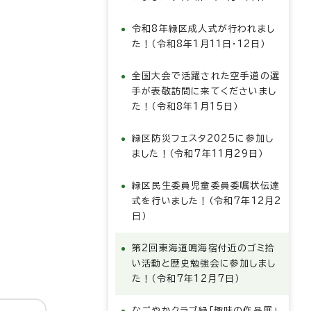
令和8年緑区成人式が行われまし
た！（令和8年1月11日・12日）
全国大会で活躍された空手道の選
手が表敬訪問に来てくださいまし
た！（令和8年1月15日）
緑区防災フェスタ2025に参加し
ました！（令和7年11月29日）
緑区民生委員児童委員委嘱状伝達
式を行いました！（令和7年12月2
日）
第2回東海道鳴海宿付近のゴミ拾
い活動と歴史勉強会に参加しまし
た！（令和7年12月7日）
なごやかクラブ緑「趣味の作品展」