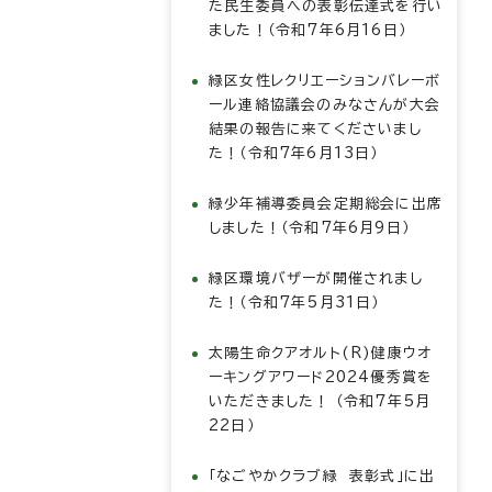
た民生委員への表彰伝達式を行い
ました！（令和7年6月16日）
緑区女性レクリエーションバレーボ
ール連絡協議会のみなさんが大会
結果の報告に来てくださいまし
た！（令和7年6月13日）
緑少年補導委員会定期総会に出席
しました！（令和7年6月9日）
緑区環境バザーが開催されまし
た！（令和7年5月31日）
太陽生命クアオルト(R)健康ウオ
ーキングアワード2024優秀賞を
いただきました！ （令和7年5月
22日）
「なごやかクラブ緑 表彰式」に出