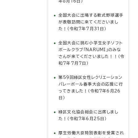
年8月16日）
全国大会に出場する軟式野球選手
が表敬訪問に来てくださいまし
た！（令和7年7月31日）
全国大会に挑む小学生女子ソフト
ボールクラブ「NARUMI」のみな
さんが来てくださいました！！（令
和7年7月7日）
第59回緑区女性レクリエーション
バレーボール春季大会の応援に行
ってきました！（令和7年6月26
日）
緑区文化協会総会に出席しまし
た！（令和7年6月25日）
厚生労働大臣特別表彰を受賞され