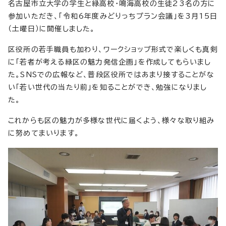
名古屋市立大学の学生と緑高校・鳴海高校の生徒23名の方に
参加いただき、「令和6年度みどりっちプラン会議」を3月15日
（土曜日）に開催しました。
区役所の若手職員も加わり、ワークショップ形式で楽しくも真剣
に「若者が考える緑区の魅力発信企画」を作成してもらいまし
た。SNSでの広報など、普段区役所ではあまり接することがな
い「若い世代の当たり前」を知ることができ、勉強になりまし
た。
これからも区の魅力が多様な世代に届くよう、様々な取り組み
に努めてまいります。