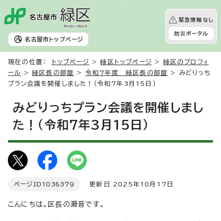
緊急情報なし
防災ポータル
名古屋市
トップページ
現在の位置：
トップページ
>
緑区トップページ
>
緑区のプロフィ
ール
>
緑区長の部屋
>
令和7年度 緑区長の部屋
> みどりっち
プラン会議を開催しました！（令和7年3月15日）
みどりっちプラン会議を開催しまし
た！（令和7年3月15日）
ページID
1036379
更新日 2025年10月17日
こんにちは。区長の瀬音です。