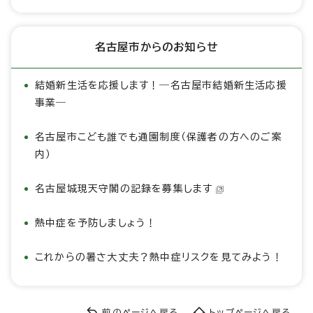
名古屋市からのお知らせ
結婚新生活を応援します！―名古屋市結婚新生活応援
事業―
名古屋市こども誰でも通園制度（保護者の方へのご案
内）
名古屋城現天守閣の記録を募集します
熱中症を予防しましょう！
これからの暑さ大丈夫？熱中症リスクを見てみよう！
前のページへ戻る
トップページへ戻る