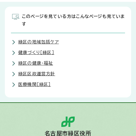
このページを見ている方はこんなページも見ていま
す
緑区の地域包括ケア
健康づくり［緑区］
緑区の健康・福祉
緑区区政運営方針
医療機関［緑区］
名古屋市緑区役所