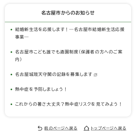
名古屋市からのお知らせ
結婚新生活を応援します！―名古屋市結婚新生活応援
事業―
名古屋市こども誰でも通園制度（保護者の方へのご案
内）
名古屋城現天守閣の記録を募集します
熱中症を予防しましょう！
これからの暑さ大丈夫？熱中症リスクを見てみよう！
前のページへ戻る
トップページへ戻る