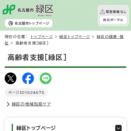
緊急情報なし
防災ポータル
名古屋市
トップページ
現在の位置：
トップページ
>
緑区トップページ
>
緑区の健康・福
祉
> 高齢者支援［緑区］
高齢者支援［緑区］
ページID
1024675
緑区の地域包括ケア
緑区トップページ