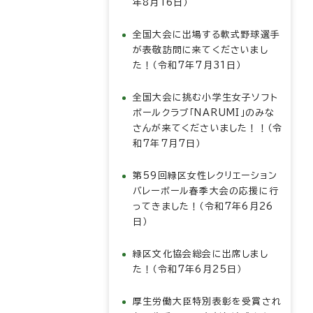
年8月16日）
全国大会に出場する軟式野球選手
が表敬訪問に来てくださいまし
た！（令和7年7月31日）
全国大会に挑む小学生女子ソフト
ボールクラブ「NARUMI」のみな
さんが来てくださいました！！（令
和7年7月7日）
第59回緑区女性レクリエーション
バレーボール春季大会の応援に行
ってきました！（令和7年6月26
日）
緑区文化協会総会に出席しまし
た！（令和7年6月25日）
厚生労働大臣特別表彰を受賞され