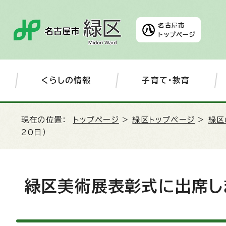
名古屋市
トップページ
くらしの情報
子育て・教育
現在の位置：
トップページ
>
緑区トップページ
>
緑区
20日）
緑区美術展表彰式に出席しま