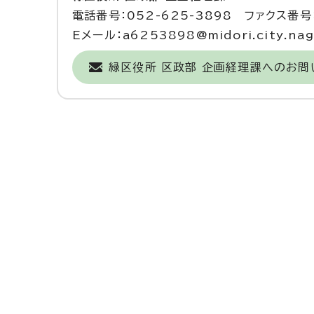
電話番号：052-625-3898 ファクス番号：
Eメール：a6253898@midori.city.nago
緑区役所 区政部 企画経理課へのお問