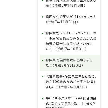
青少年育成区民大会に出席しまし
た！（令和7年11月15日）
緑区女性の集いが行われました！
（令和7年11月21日）
緑区女性レクリエーションバレーボ
ール連絡協議会のみなさんが大会
結果の報告に来てくださいまし
た！！（令和7年10月9日）
緑区美術展表彰式に出席しまし
た！（令和7年9月20日）
名古屋市長・愛知県知事とともに、
数え100歳の方のご自宅を訪問し
ました！（令和7年9月3日）
第67回市民スポーツ祭「総合開会
式」に行ってきました！！（令和7