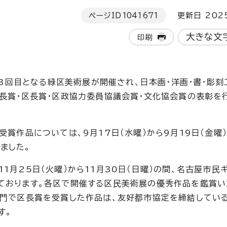
ページID
1041671
更新日 202
大きな文
印刷
63回目となる緑区美術展が開催され、日本画・洋画・書・彫刻
市長賞・区長賞・区政協力委員協議会賞・文化協会賞の表彰を
受賞作品については、9月17日（水曜）から9月19日（金曜
ました。
1月25日（火曜）から11月30日（日曜）の間、名古屋市民
ております。各区で開催する区民美術展の優秀作品を鑑賞い
部門で区長賞を受賞した作品は、友好都市協定を締結してい
す。