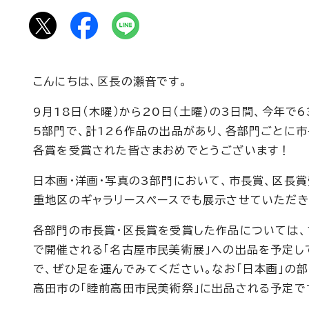
こんにちは、区長の瀬音です。
9月18日（木曜）から20日（土曜）の3日間、今年で
5部門で、計126作品の出品があり、各部門ごとに
各賞を受賞された皆さまおめでとうございます！
日本画・洋画・写真の3部門において、市長賞、区長賞
重地区のギャラリースペースでも展示させていただき
各部門の市長賞・区長賞を受賞した作品については、1
で開催される「名古屋市民美術展」への出品を予定し
で、ぜひ足を運んでみてください。なお「日本画」の
高田市の「睦前高田市民美術祭」に出品される予定で