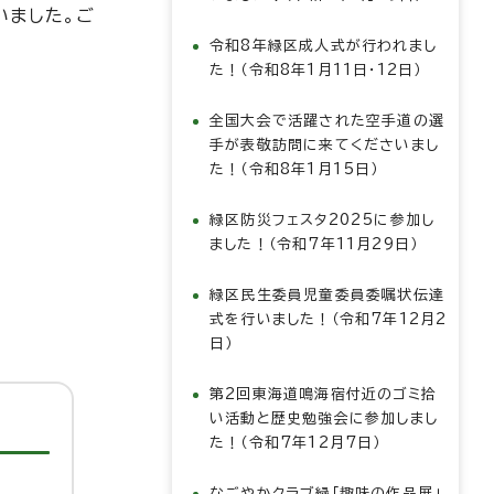
いました。ご
令和8年緑区成人式が行われまし
た！（令和8年1月11日・12日）
全国大会で活躍された空手道の選
手が表敬訪問に来てくださいまし
た！（令和8年1月15日）
緑区防災フェスタ2025に参加し
ました！（令和7年11月29日）
緑区民生委員児童委員委嘱状伝達
式を行いました！（令和7年12月2
日）
第2回東海道鳴海宿付近のゴミ拾
い活動と歴史勉強会に参加しまし
た！（令和7年12月7日）
なごやかクラブ緑「趣味の作品展」