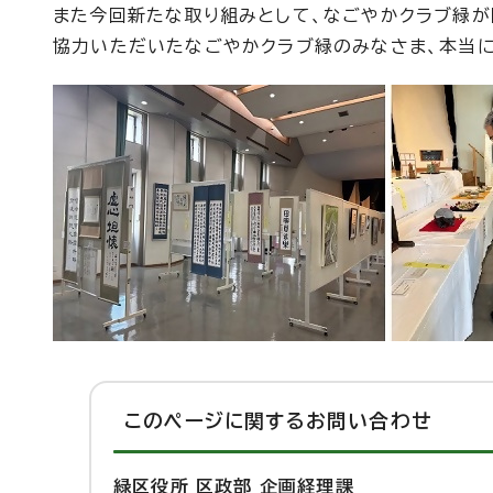
また今回新たな取り組みとして、なごやかクラブ緑が
協力いただいたなごやかクラブ緑のみなさま、本当に
このページに関する
お問い合わせ
緑区役所 区政部 企画経理課