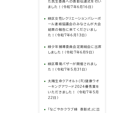
た民生委員への表彰伝達式を行い
ました！（令和7年6月16日）
緑区女性レクリエーションバレーボ
ール連絡協議会のみなさんが大会
結果の報告に来てくださいまし
た！（令和7年6月13日）
緑少年補導委員会定期総会に出席
しました！（令和7年6月9日）
緑区環境バザーが開催されまし
た！（令和7年5月31日）
太陽生命クアオルト(R)健康ウオ
ーキングアワード2024優秀賞を
いただきました！ （令和7年5月
22日）
「なごやかクラブ緑 表彰式」に出