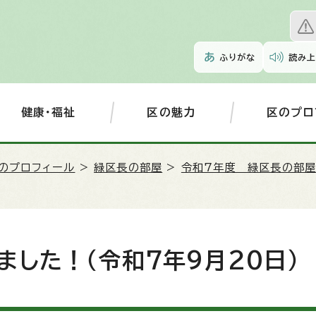
ふりがな
読み上
健康・福祉
区の魅力
区のプロ
のプロフィール
>
緑区長の部屋
>
令和7年度 緑区長の部
した！（令和7年9月20日）