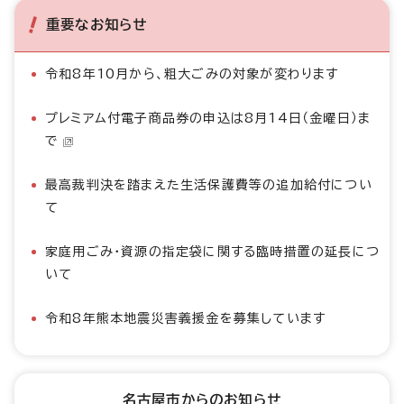
重要なお知らせ
令和8年10月から、粗大ごみの対象が変わります
プレミアム付電子商品券の申込は8月14日（金曜日）ま
で
最高裁判決を踏まえた生活保護費等の追加給付につい
て
家庭用ごみ・資源の指定袋に関する臨時措置の延長につ
いて
令和8年熊本地震災害義援金を募集しています
名古屋市からのお知らせ