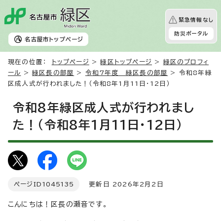
緊急情報なし
防災ポータル
名古屋市
トップページ
現在の位置：
トップページ
>
緑区トップページ
>
緑区のプロフィ
ール
>
緑区長の部屋
>
令和7年度 緑区長の部屋
> 令和8年緑
区成人式が行われました！（令和8年1月11日・12日）
令和8年緑区成人式が行われまし
た！（令和8年1月11日・12日）
ページID
1045135
更新日 2026年2月2日
こんにちは！区長の瀬音です。