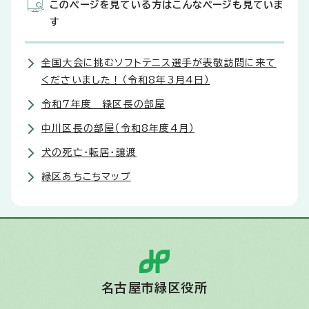
このページを見ている方はこんなページも見ていま
す
全国大会に挑むソフトテニス選手が表敬訪問に来て
くださいました！（令和8年3月4日）
令和7年度 緑区長の部屋
中川区長の部屋（令和8年度4月）
犬の死亡・転居・譲渡
緑区あちこちマップ
名古屋市緑区役所