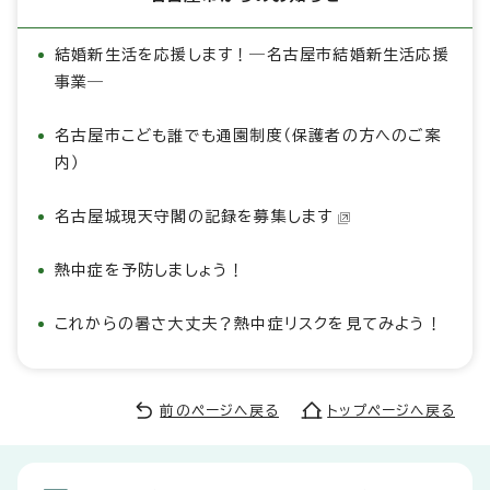
結婚新生活を応援します！―名古屋市結婚新生活応援
事業―
名古屋市こども誰でも通園制度（保護者の方へのご案
内）
名古屋城現天守閣の記録を募集します
熱中症を予防しましょう！
これからの暑さ大丈夫？熱中症リスクを見てみよう！
前のページへ戻る
トップページへ戻る