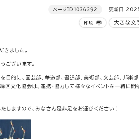
ページID
1036392
更新日 202
大きな文
印刷
だきました。
うございます。
を目的に、園芸部、華道部、書道部、美術部、文芸部、邦楽部
緑区文化協会は、連携・協力して様々なイベントを一緒に開
いたしますので、みなさん是非足をお運びください！