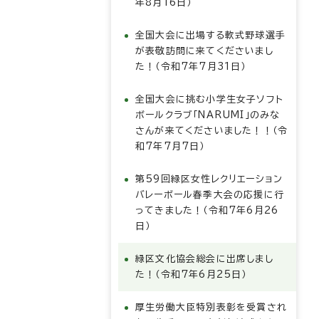
年8月16日）
全国大会に出場する軟式野球選手
が表敬訪問に来てくださいまし
た！（令和7年7月31日）
全国大会に挑む小学生女子ソフト
ボールクラブ「NARUMI」のみな
さんが来てくださいました！！（令
和7年7月7日）
第59回緑区女性レクリエーション
バレーボール春季大会の応援に行
ってきました！（令和7年6月26
日）
緑区文化協会総会に出席しまし
た！（令和7年6月25日）
厚生労働大臣特別表彰を受賞され