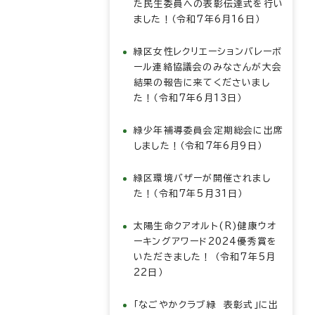
た民生委員への表彰伝達式を行い
ました！（令和7年6月16日）
緑区女性レクリエーションバレーボ
ール連絡協議会のみなさんが大会
結果の報告に来てくださいまし
た！（令和7年6月13日）
緑少年補導委員会定期総会に出席
しました！（令和7年6月9日）
緑区環境バザーが開催されまし
た！（令和7年5月31日）
太陽生命クアオルト(R)健康ウオ
ーキングアワード2024優秀賞を
いただきました！ （令和7年5月
22日）
「なごやかクラブ緑 表彰式」に出