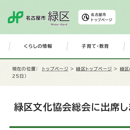
名古屋市
トップページ
くらしの情報
子育て・教育
現在の位置：
トップページ
>
緑区トップページ
>
緑区
25日）
緑区文化協会総会に出席しま