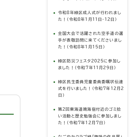
令和8年緑区成人式が行われまし
た！（令和8年1月11日・12日）
全国大会で活躍された空手道の選
手が表敬訪問に来てくださいまし
た！（令和8年1月15日）
緑区防災フェスタ2025に参加し
ました！（令和7年11月29日）
緑区民生委員児童委員委嘱状伝達
式を行いました！（令和7年12月2
日）
第2回東海道鳴海宿付近のゴミ拾
い活動と歴史勉強会に参加しまし
た！（令和7年12月7日）
なごやかクラブ緑「趣味の作品展」