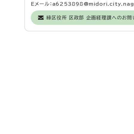
Eメール：a6253898@midori.city.nago
緑区役所 区政部 企画経理課へのお問