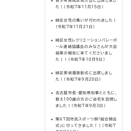
青少年育成区民大会に出席しまし
た！（令和7年11月15日）
緑区女性の集いが行われました！
（令和7年11月21日）
緑区女性レクリエーションバレーボ
ール連絡協議会のみなさんが大会
結果の報告に来てくださいまし
た！！（令和7年10月9日）
緑区美術展表彰式に出席しまし
た！（令和7年9月20日）
名古屋市長・愛知県知事とともに、
数え100歳の方のご自宅を訪問し
ました！（令和7年9月3日）
第67回市民スポーツ祭「総合開会
式」に行ってきました！！（令和7