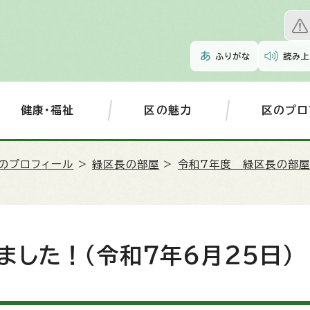
ふりがな
読み上
健康・福祉
区の魅力
区のプロ
のプロフィール
>
緑区長の部屋
>
令和7年度 緑区長の部
した！（令和7年6月25日）