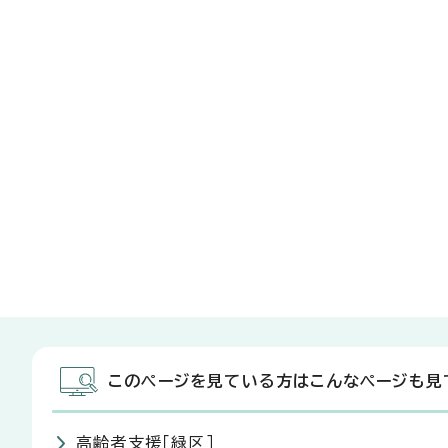
このページを見ている方はこんなページも見
高齢者支援［緑区］