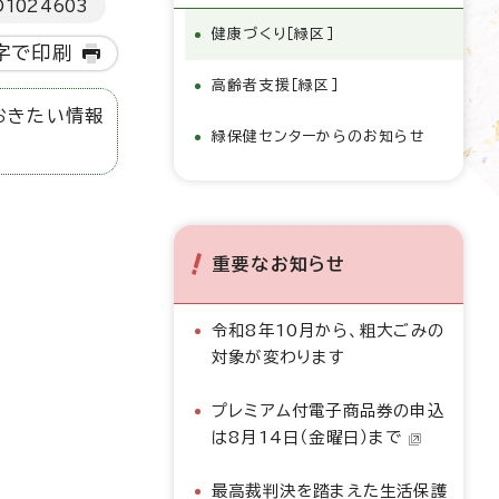
D
1024603
健康づくり［緑区］
字で印刷
高齢者支援［緑区］
おきたい情報
緑保健センターからのお知らせ
重要なお知らせ
令和8年10月から、粗大ごみの
対象が変わります
プレミアム付電子商品券の申込
は8月14日（金曜日）まで
最高裁判決を踏まえた生活保護