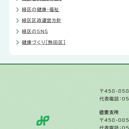
緑区の健康・福祉
緑区区政運営方針
緑区のSNS
健康づくり［熱田区］
〒458-8
代表電話：05
徳重支所
〒458-0
代表電話：05