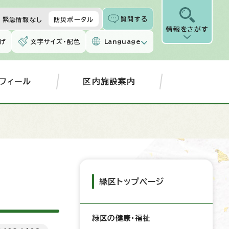
質問する
緊急情報なし
防災ポータル
情報をさがす
げ
文字サイズ・配色
Language
フィール
区内施設案内
緑区トップページ
緑区の健康・福祉