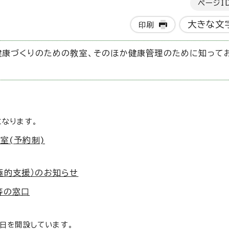
ページI
大きな文
印刷
健康づくりのための教室、そのほか健康管理のために知って
なります。
室(予約制)
。
極的支援）のお知らせ
等の窓口
日を開設しています。