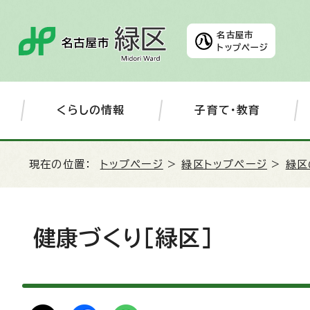
名古屋市
トップページ
くらしの情報
子育て・教育
現在の位置：
トップページ
>
緑区トップページ
>
緑区
健康づくり［緑区］