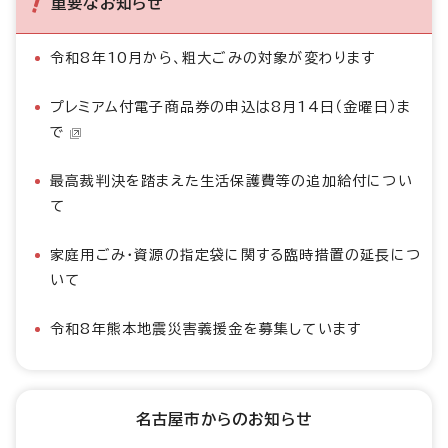
重要なお知らせ
令和8年10月から、粗大ごみの対象が変わります
プレミアム付電子商品券の申込は8月14日（金曜日）ま
で
最高裁判決を踏まえた生活保護費等の追加給付につい
て
家庭用ごみ・資源の指定袋に関する臨時措置の延長につ
いて
令和8年熊本地震災害義援金を募集しています
名古屋市からのお知らせ