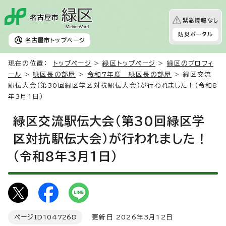
緊急情報なし
防災ポータル
名古屋市
トップページ
現在の位置：
トップページ
>
緑区トップページ
>
緑区のプロフィ
ール
>
緑区長の部屋
>
令和7年度 緑区長の部屋
> 緑区交流
駅伝大会（第30回緑区学区対抗駅伝大会）が行われました！（令和8
年3月1日）
緑区交流駅伝大会（第30回緑区学
区対抗駅伝大会）が行われました！
（令和8年3月1日）
ページID
1047268
更新日 2026年3月12日