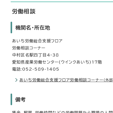
労働相談
機関名・所在地
あいち労働総合支援フロア
労働相談コーナー
中村区名駅四丁目4‐38
愛知県産業労働センター(ウインクあいち)17階
電話:052-589-1405
あいち労働総合支援フロア労働相談コーナー
（外部
備考
賃金、解雇、労働時間などの労働問題から職場の人