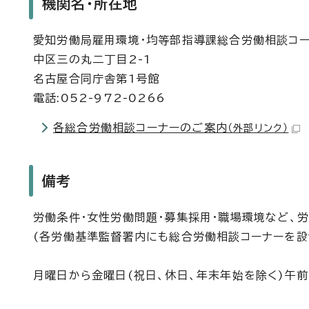
機関名・所在地
愛知労働局雇用環境・均等部指導課総合労働相談コ
中区三の丸二丁目2-1
名古屋合同庁舎第1号館
電話:052-972-0266
各総合労働相談コーナーのご案内
（外部リンク）
備考
労働条件・女性労働問題・募集採用・職場環境など、
(各労働基準監督署内にも総合労働相談コーナーを設
月曜日から金曜日(祝日、休日、年末年始を除く)午前