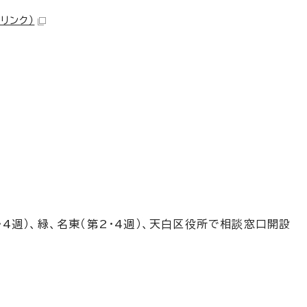
リンク）
2・4週）、緑、名東（第2・4週）、天白区役所で相談窓口開設