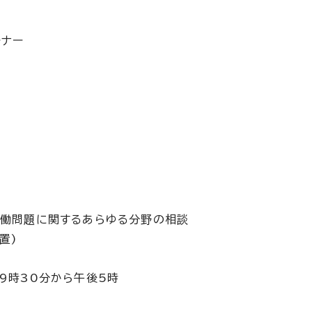
ーナー
労働問題に関するあらゆる分野の相談
置)
9時30分から午後5時