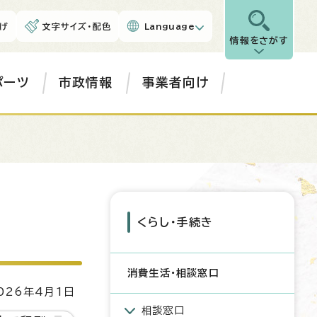
げ
文字サイズ・配色
Language
情報をさがす
ポーツ
市政情報
事業者向け
くらし・手続き
消費生活・相談窓口
26年4月1日
相談窓口