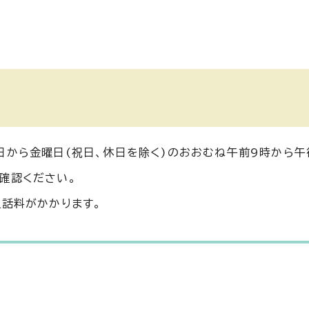
日から金曜日(祝日、休日を除く)のおおむね午前9時から午
確認ください。
通話料がかかります。