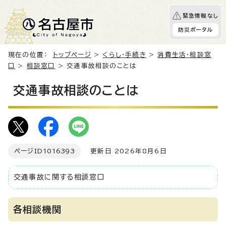
緊急情報なし
防災ポータル
現在の位置：
トップページ
>
くらし・手続き
>
消費生活・相談窓
口
>
相談窓口
> 交通事故相談のことは
交通事故相談のことは
ページID
1016393
更新日 2026年8月6日
交通事故に関する相談窓口
各相談機関