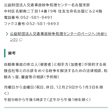
公益財団法人交通事故紛争処理センター名古屋支部
中村区名駅南二丁目14番19号 住友生命名古屋ビル24階
電話番号:052-581-9491
ファクス番号:052-581-9493
公益財団法人交通事故紛争処理センターのページへ
（外部リ
ンク）
備考
自動車事故の申立人（被害者）と相手方（加害者）が契約する保
険会社等との示談をめぐる紛争を解決するための法律相談、和
解あっ旋、審査等の相談（予約制）
月曜日から金曜日（祝日、休日、12月29日から1月3日を除
く）
午前9時から午後5時まで（正午から午後1時を除く）