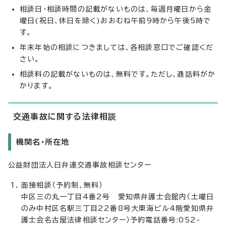
相談日・相談時間の記載がないものは、毎週月曜日から金
曜日(祝日、休日を除く)おおむね午前9時から午後5時で
す。
年末年始の相談につきましては、各相談窓口でご確認くだ
さい。
相談料の記載がないものは、無料です。ただし、通話料がか
かります。
交通事故に関する法律相談
機関名・所在地
公益財団法人日弁連交通事故相談センター
面接相談（予約制、無料）
中区三の丸一丁目4番2号 愛知県弁護士会館内（土曜日
のみ中村区名駅三丁目22番8号大東海ビル4階愛知県弁
護士会名古屋法律相談センター）予約電話番号:052-