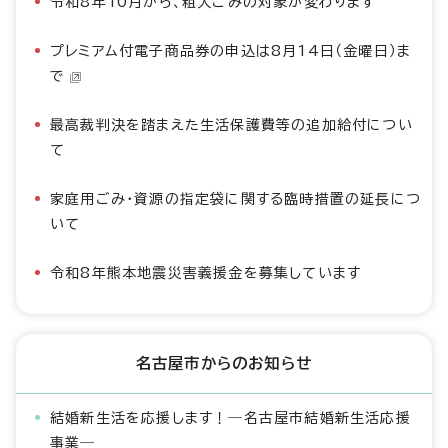
令和8年10月から、粗大ごみの対象が変わります
プレミアム付電子商品券の申込は8月14日（金曜日）ま
で
最高裁判決を踏まえた生活保護費等の追加給付につい
て
家庭用ごみ・資源の指定袋に関する臨時措置の延長につ
いて
令和8年熊本地震災害義援金を募集しています
名古屋市からのお知らせ
結婚新生活を応援します！―名古屋市結婚新生活応援
事業―