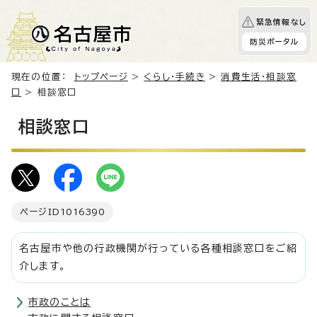
緊急情報なし
防災ポータル
現在の位置：
トップページ
>
くらし・手続き
>
消費生活・相談窓
口
> 相談窓口
相談窓口
ページID
1016390
名古屋市や他の行政機関が行っている各種相談窓口をご紹
介します。
市政のことは