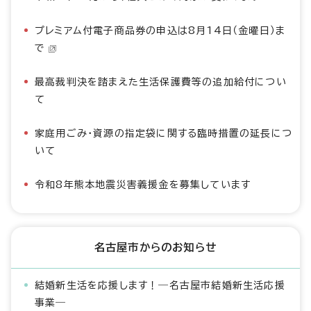
プレミアム付電子商品券の申込は8月14日（金曜日）ま
で
最高裁判決を踏まえた生活保護費等の追加給付につい
て
家庭用ごみ・資源の指定袋に関する臨時措置の延長につ
いて
令和8年熊本地震災害義援金を募集しています
名古屋市からのお知らせ
結婚新生活を応援します！―名古屋市結婚新生活応援
事業―