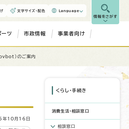
げ
文字サイズ・配色
Language
情報をさがす
ポーツ
市政情報
事業者向け
ovbot）のご案内
くらし・手続き
消費生活・相談窓口
5年10月16日
相談窓口