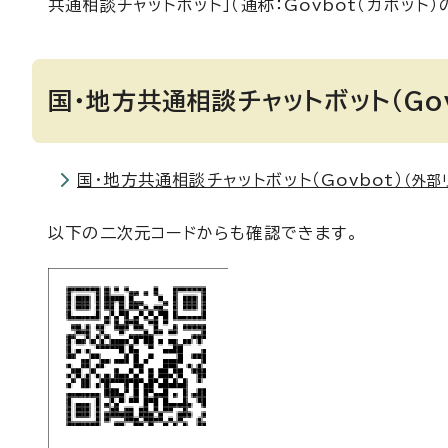
共通相談チャットボット」（通称：Govbot（ガボッ
国・地方共通相談チャットボット（Go
国・地方共通相談チャットボット（Govbot）
（外部
以下の二次元コードからも確認できます。