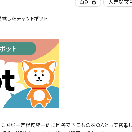
大きな文
印刷
載したチャットボット
に国が一定程度統一的に回答できるものをQAとして搭載し