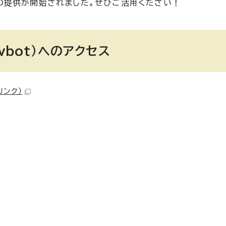
ト）の提供が開始されました。ぜひご活用ください！
vbot）へのアクセス
リンク）