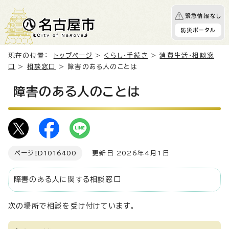
緊急情報なし
防災ポータル
現在の位置：
トップページ
>
くらし・手続き
>
消費生活・相談窓
口
>
相談窓口
> 障害のある人のことは
障害のある人のことは
ページID
1016400
更新日 2026年4月1日
障害のある人に関する相談窓口
次の場所で相談を受け付けています。