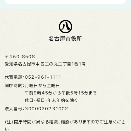
名古屋市役所
〒460-8508
愛知県名古屋市中区三の丸三丁目1番1号
代表電話：
052-961-1111
開庁時間：
月曜日から金曜日
午前8時45分から午後5時15分まで
休日・祝日・年末年始を除く
法人番号：
3000020231002
(注)開庁時間が異なる組織、施設がありますのでご注意くださ
い