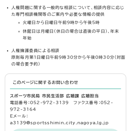
人権問題に関する一般的な相談について、相談内容に応じ
た専門相談機関等のご案内や必要な情報の提供
火曜日から日曜日午前9時から午後5時
休館日は月曜日（休日の場合は直後の平日）、年末
年始
人権擁護委員による相談
原則毎月第1日曜日午前9時30分から午後0時30分（対面
の場合要予約）
このページに関する
お問い合わせ
スポーツ市民局 市民生活部 広聴課 広聴担当
電話番号：052-972-3139 ファクス番号：052-
972-3164
Eメール：
a3139@sportsshimin.city.nagoya.lg.jp