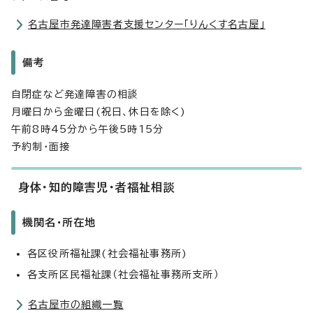
名古屋市発達障害者支援センター「りんくす名古屋」
備考
自閉症など発達障害の相談
月曜日から金曜日(祝日、休日を除く)
午前8時45分から午後5時15分
予約制・面接
身体・知的障害児・者福祉相談
機関名・所在地
各区役所福祉課(社会福祉事務所)
各支所区民福祉課（社会福祉事務所支所）
名古屋市の組織一覧