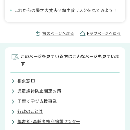
これからの暑さ大丈夫？熱中症リスクを見てみよう！
前のページへ戻る
トップページへ戻る
このページを見ている方はこんなページも見ていま
す
相談窓口
児童虐待防止関連対策
子育て学び支援事業
行政のことは
障害者・高齢者権利擁護センター