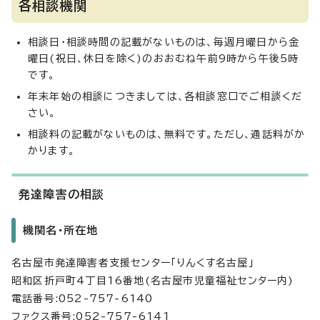
各相談機関
相談日・相談時間の記載がないものは、毎週月曜日から金
曜日(祝日、休日を除く)のおおむね午前9時から午後5時
です。
年末年始の相談につきましては、各相談窓口でご相談くだ
さい。
相談料の記載がないものは、無料です。ただし、通話料がか
かります。
発達障害の相談
機関名・所在地
名古屋市発達障害者支援センター「りんくす名古屋」
昭和区折戸町4丁目16番地(名古屋市児童福祉センター内)
電話番号:052-757-6140
ファクス番号:052-757-6141