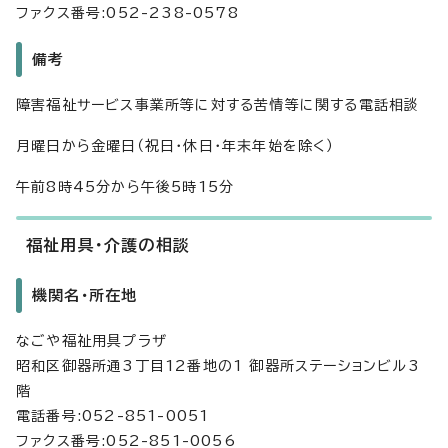
ファクス番号:052-238-0578
備考
障害福祉サービス事業所等に対する苦情等に関する電話相談
月曜日から金曜日（祝日・休日・年末年始を除く）
午前8時45分から午後5時15分
福祉用具・介護の相談
機関名・所在地
なごや福祉用具プラザ
昭和区御器所通3丁目12番地の1 御器所ステーションビル3
階
電話番号:052-851-0051
ファクス番号:052-851-0056