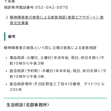
て実施
相談専用電話番号:052-842-8878
精神障害者の家族による家族相談（家族ピアサポート）・家
族交流事業
備考
精神障害者の家族という同じ立場の家族による家族相談
電話相談：火曜日、土曜日（年末年始、祝日、休日を除く）午
前10時から午後3時
面会相談（予約制）：木曜日（年末年始、祝日、休日を除く）午
前10時から午後3時
面会相談場所：天白区野並三丁目418番地 ダイトウビル
205号
生活相談（北部事務所）