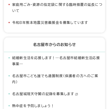
家庭用ごみ・資源の指定袋に関する臨時措置の延長につ
いて
令和8年熊本地震災害義援金を募集しています
名古屋市からのお知らせ
結婚新生活を応援します！―名古屋市結婚新生活応援
事業―
名古屋市こども誰でも通園制度（保護者の方へのご案
内）
名古屋城現天守閣の記録を募集します
熱中症を予防しましょう！