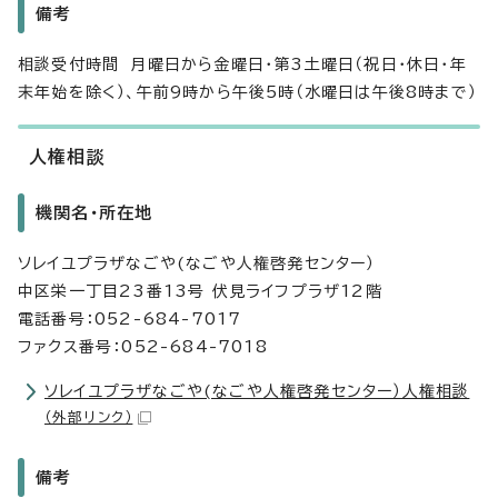
備考
相談受付時間 月曜日から金曜日・第3土曜日（祝日・休日・年
末年始を除く）、午前9時から午後5時（水曜日は午後8時まで）
人権相談
機関名・所在地
ソレイユプラザなごや(なごや人権啓発センター）
中区栄一丁目23番13号 伏見ライフプラザ12階
電話番号：052-684-7017
ファクス番号：052-684-7018
ソレイユプラザなごや(なごや人権啓発センター）人権相談
（外部リンク）
備考