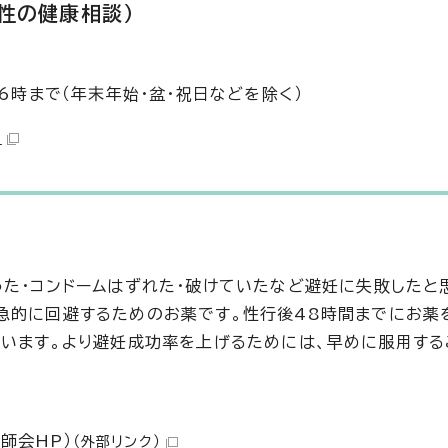
女性の健康相談）
6時まで（年末年始・盆・祝日などを除く）
）
った・コンドームはずれた・破けていたなど避妊に失敗したと
急的に回避するためのお薬です。性行後48時間までにお薬
ています。より避妊成功率を上げるためには、早めに服用する
師会HP）
（外部リンク）