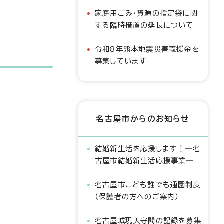
家庭用ごみ・資源の指定袋に関
する臨時措置の延長について
令和8年熊本地震災害義援金を
募集しています
名古屋市からのお知らせ
結婚新生活を応援します！―名
古屋市結婚新生活応援事業―
名古屋市こども誰でも通園制度
（保護者の方へのご案内）
名古屋城現天守閣の記録を募集