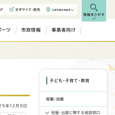
げ
文字サイズ・配色
Language
情報をさがす
ポーツ
市政情報
事業者向け
子ども・子育て・教育
妊娠・出産
5年12月9日
妊娠・出産に関する相談窓口