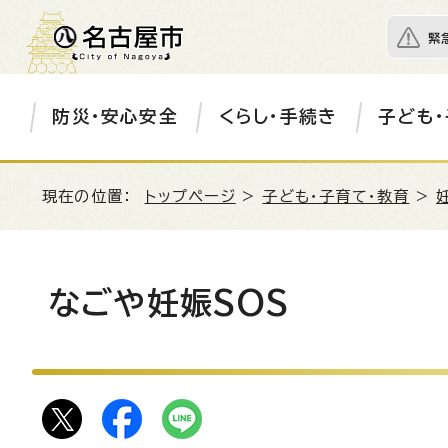
緊
防災・安心安全
くらし・手続き
子ども・
現在の位置：
トップページ
>
子ども・子育て・教育
>
なごや妊娠SOS