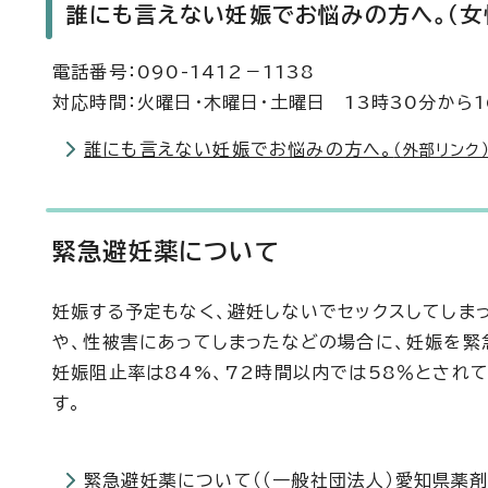
誰にも言えない妊娠でお悩みの方へ。（
電話番号：090-1412－1138
対応時間：火曜日・木曜日・土曜日 13時30分から1
誰にも言えない妊娠でお悩みの方へ。
（外部リンク
緊急避妊薬について
妊娠する予定もなく、避妊しないでセックスしてしま
や、性被害にあってしまったなどの場合に、妊娠を緊
妊娠阻止率は84%、72時間以内では58％とされ
す。
緊急避妊薬について（（一般社団法人）愛知県薬剤