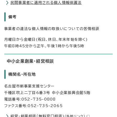
民間事業者に適用される個人情報保護法
備考
事業者の違法な個人情報の取扱いについての苦情相談
月曜日から金曜日(祝日、休日、年末年始を除く)
午前8時45分から正午、午後1時から午後5時
中小企業創業・経営相談
機関名・所在地
名古屋市新事業支援センター
千種区吹上二丁目6番3号 中小企業振興会館5階
電話番号:052-735-0808
ファクス番号:052-735-2065
経営・創業相談（無料窓口相談)
（外部リンク）