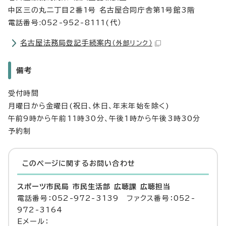
中区三の丸二丁目2番1号 名古屋合同庁舎第1号館3階
電話番号:052-952-8111(代）
名古屋法務局登記手続案内
（外部リンク）
備考
受付時間
月曜日から金曜日(祝日、休日、年末年始を除く)
午前9時から午前11時30分、午後1時から午後3時30分
予約制
このページに関する
お問い合わせ
スポーツ市民局 市民生活部 広聴課 広聴担当
電話番号：052-972-3139 ファクス番号：052-
972-3164
Eメール：