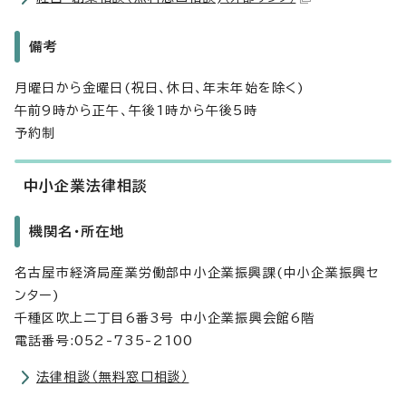
備考
月曜日から金曜日(祝日、休日、年末年始を除く)
午前9時から正午、午後1時から午後5時
予約制
中小企業法律相談
機関名・所在地
名古屋市経済局産業労働部中小企業振興課(中小企業振興セ
ンター)
千種区吹上二丁目6番3号 中小企業振興会館6階
電話番号:052-735-2100
法律相談（無料窓口相談）