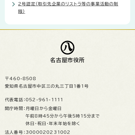
2号認定（取引先企業のリストラ等の事業活動の制
限）
名古屋市役所
〒460-8508
愛知県名古屋市中区三の丸三丁目1番1号
代表電話：
052-961-1111
開庁時間：
月曜日から金曜日
午前8時45分から午後5時15分まで
休日・祝日・年末年始を除く
法人番号：
3000020231002