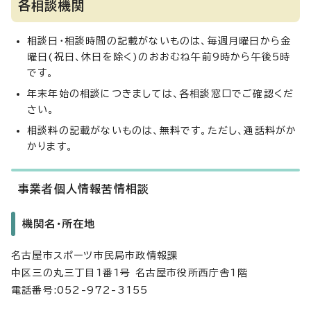
各相談機関
相談日・相談時間の記載がないものは、毎週月曜日から金
曜日(祝日、休日を除く)のおおむね午前9時から午後5時
です。
年末年始の相談につきましては、各相談窓口でご確認くだ
さい。
相談料の記載がないものは、無料です。ただし、通話料がか
かります。
事業者個人情報苦情相談
機関名・所在地
名古屋市スポーツ市民局市政情報課
中区三の丸三丁目1番1号 名古屋市役所西庁舎1階
電話番号:052-972-3155