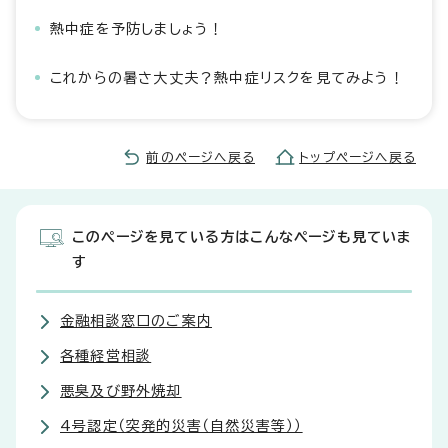
熱中症を予防しましょう！
これからの暑さ大丈夫？熱中症リスクを見てみよう！
前のページへ戻る
トップページへ戻る
このページを見ている方はこんなページも見ていま
す
金融相談窓口のご案内
各種経営相談
悪臭及び野外焼却
4号認定（突発的災害（自然災害等））