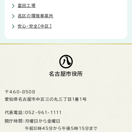
富田工場
各区の環境事業所
安心・安全［中区］
名古屋市役所
〒460-8508
愛知県名古屋市中区三の丸三丁目1番1号
代表電話：
052-961-1111
開庁時間：
月曜日から金曜日
午前8時45分から午後5時15分まで