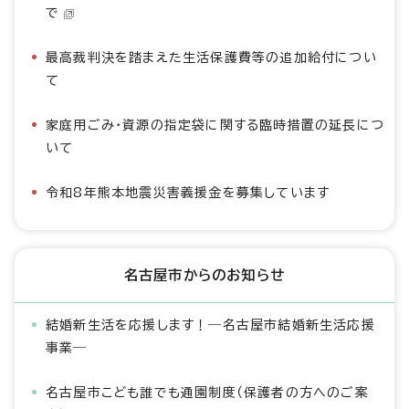
で
最高裁判決を踏まえた生活保護費等の追加給付につい
て
家庭用ごみ・資源の指定袋に関する臨時措置の延長につ
いて
令和8年熊本地震災害義援金を募集しています
名古屋市からのお知らせ
結婚新生活を応援します！―名古屋市結婚新生活応援
事業―
名古屋市こども誰でも通園制度（保護者の方へのご案