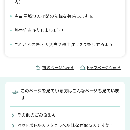
内）
名古屋城現天守閣の記録を募集します
熱中症を予防しましょう！
これからの暑さ大丈夫？熱中症リスクを見てみよう！
前のページへ戻る
トップページへ戻る
このページを見ている方はこんなページも見ていま
す
その他のごみQ&A
ぺットボトルのフタとラベルはなぜ取るのですか?