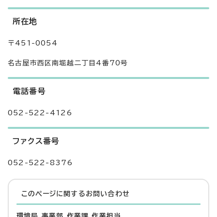
所在地
〒451-0054
名古屋市西区南堀越二丁目4番70号
電話番号
052-522-4126
ファクス番号
052-522-8376
このページに関する
お問い合わせ
環境局 事業部 作業課 作業担当