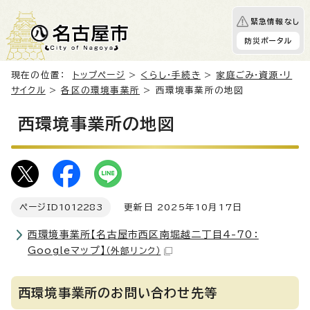
緊急情報なし
防災ポータル
現在の位置：
トップページ
>
くらし・手続き
>
家庭ごみ・資源・リ
サイクル
>
各区の環境事業所
> 西環境事業所の地図
西環境事業所の地図
ページID
1012283
更新日 2025年10月17日
西環境事業所【名古屋市西区南堀越二丁目4-70：
Googleマップ】
（外部リンク）
西環境事業所のお問い合わせ先等