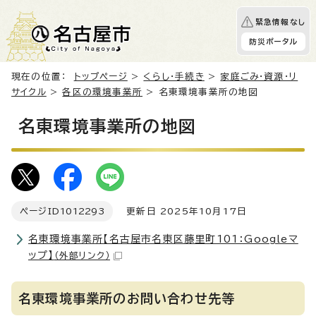
緊急情報なし
防災ポータル
現在の位置：
トップページ
>
くらし・手続き
>
家庭ごみ・資源・リ
サイクル
>
各区の環境事業所
> 名東環境事業所の地図
名東環境事業所の地図
ページID
1012293
更新日 2025年10月17日
名東環境事業所【名古屋市名東区藤里町101：Googleマ
ップ】
（外部リンク）
名東環境事業所のお問い合わせ先等