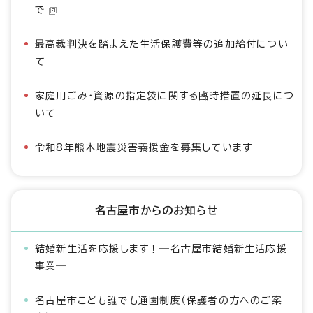
で
最高裁判決を踏まえた生活保護費等の追加給付につい
て
家庭用ごみ・資源の指定袋に関する臨時措置の延長につ
いて
令和8年熊本地震災害義援金を募集しています
名古屋市からのお知らせ
結婚新生活を応援します！―名古屋市結婚新生活応援
事業―
名古屋市こども誰でも通園制度（保護者の方へのご案