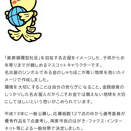
「資源循環型社会」を目指す名古屋をイメージした、子供からお
年寄りまでが親しめるマスコットキャラクターです。
名古屋のシンボルである金のしゃちほこが青い地球を抱いたイ
メージで作成しました。
環境を大切にすることは自分の安らぎになること。金銭感覚の
しっかりした名古屋人だからこそお金では買えない地球を大切
にしてほしいという思いがこめられています。
平成13年に一般公募し、応募総数127点の中から選考委員が
優秀作品を7点選考し、再度市民のはがき・ファクス・インター
ネット等による一般投票で決定しました。