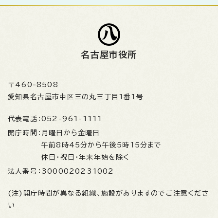
名古屋市役所
〒460-8508
愛知県名古屋市中区三の丸三丁目1番1号
代表電話：
052-961-1111
開庁時間：
月曜日から金曜日
午前8時45分から午後5時15分まで
休日・祝日・年末年始を除く
法人番号：
3000020231002
(注)開庁時間が異なる組織、施設がありますのでご注意くださ
い