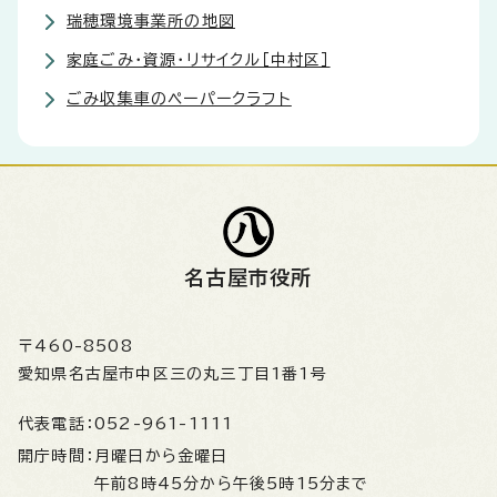
瑞穂環境事業所の地図
家庭ごみ・資源・リサイクル［中村区］
ごみ収集車のペーパークラフト
名古屋市役所
〒460-8508
愛知県名古屋市中区三の丸三丁目1番1号
代表電話：
052-961-1111
開庁時間：
月曜日から金曜日
午前8時45分から午後5時15分まで