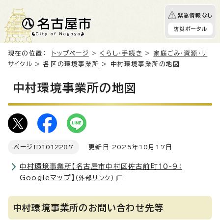
緊急情報なし
防災ポータル
現在の位置：
トップページ
>
くらし・手続き
>
家庭ごみ・資源・リ
サイクル
>
各区の環境事業所
> 中村環境事業所の地図
中村環境事業所の地図
ページID
1012287
更新日 2025年10月17日
中村環境事業所【名古屋市中村区佐古前町10-9：
Googleマップ】
（外部リンク）
中村環境事業所のお問い合わせ先等