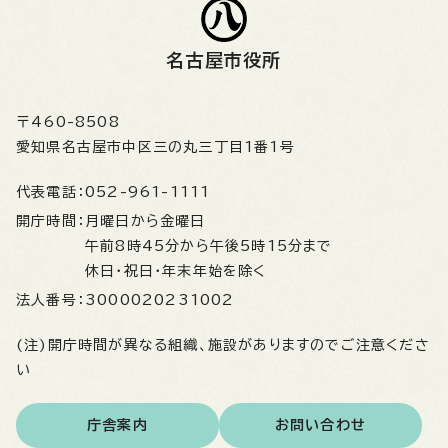
名古屋市役所
〒460-8508
愛知県名古屋市中区三の丸三丁目1番1号
代表電話：
052-961-1111
開庁時間：
月曜日から金曜日
午前8時45分から午後5時15分まで
休日・祝日・年末年始を除く
法人番号：
3000020231002
(注)開庁時間が異なる組織、施設がありますのでご注意くださ
い
庁舎案内
お問い合わせ