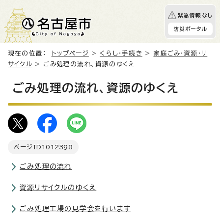
緊急情報なし
防災ポータル
現在の位置：
トップページ
>
くらし・手続き
>
家庭ごみ・資源・リ
サイクル
> ごみ処理の流れ、資源のゆくえ
ごみ処理の流れ、資源のゆくえ
ページID
1012398
ごみ処理の流れ
資源リサイクルのゆくえ
ごみ処理工場の見学会を行います