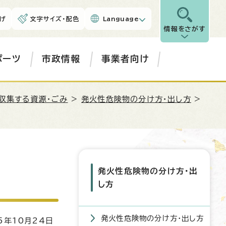
げ
文字サイズ・配色
Language
情報をさがす
ポーツ
市政情報
事業者向け
収集する資源・ごみ
>
発火性危険物の分け方・出し方
>
発火性危険物の分け方・出
し方
発火性危険物の分け方・出し方
5年10月24日