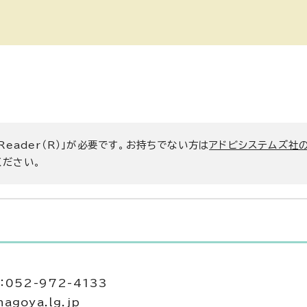
 Reader（R）」が必要です。お持ちでない方は
アドビシステムズ社
ください。
052-972-4133
agoya.lg.jp