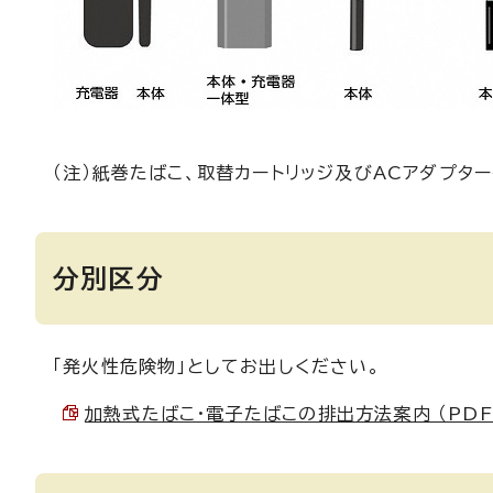
（注）紙巻たばこ、取替カートリッジ及びACアダプタ
分別区分
「発火性危険物」としてお出しください。
加熱式たばこ・電子たばこの排出方法案内 （PDF 5