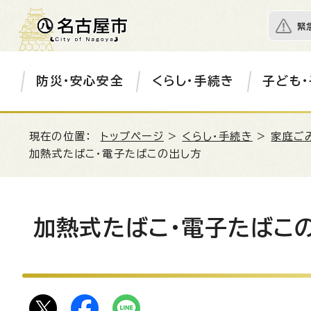
緊
防災・安心安全
くらし・手続き
子ども・
現在の位置：
トップページ
>
くらし・手続き
>
家庭ご
加熱式たばこ・電子たばこの出し方
加熱式たばこ・電子たばこ