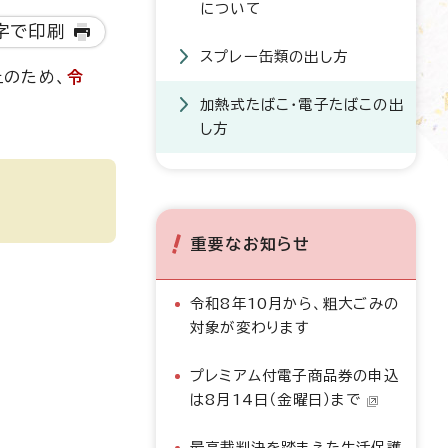
について
字で印刷
スプレー缶類の出し方
止のため、
令
加熱式たばこ・電子たばこの出
し方
重要なお知らせ
令和8年10月から、粗大ごみの
対象が変わります
プレミアム付電子商品券の申込
は8月14日（金曜日）まで
最高裁判決を踏まえた生活保護