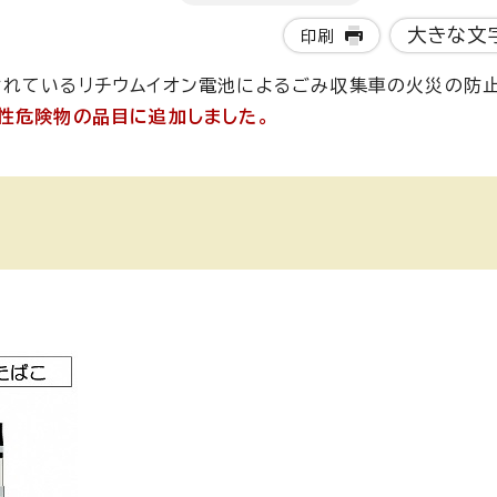
大きな文
印刷
れているリチウムイオン電池によるごみ収集車の火災の防
性危険物の品目に追加しました。