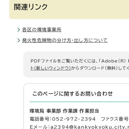
関連リンク
各区の環境事業所
発火性危険物の分け方・出し方について
PDFファイルをご覧いただくには、「Adobe（R）
ト（新しいウィンドウ）
からダウンロード（無料）して
このページに関する
お問い合わせ
環境局 事業部 作業課 作業担当
電話番号：052-972-2394 ファクス番号：
Eメール：a2394@kankyokyoku.city.n