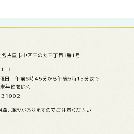
県名古屋市中区三の丸三丁目1番1号
1111
金曜日
午前8時45分から午後5時15分まで
年末年始を除く
231002
組織、施設がありますのでご注意ください