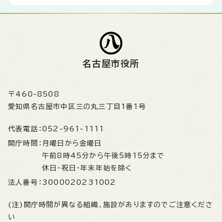
名古屋市役所
〒460-8508
愛知県名古屋市中区三の丸三丁目1番1号
代表電話：
052-961-1111
開庁時間：
月曜日から金曜日
午前8時45分から午後5時15分まで
休日・祝日・年末年始を除く
法人番号：
3000020231002
(注)開庁時間が異なる組織、施設がありますのでご注意くださ
い