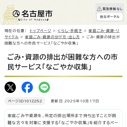
緊急情報なし
防災ポータル
現在の位置：
トップページ
>
くらし・手続き
>
家庭ごみ・資源・リ
サイクル
>
家庭ごみ・資源の分け方・出し方
> ごみ・資源の排出が
困難な方への市民サービス「なごやか収集」
ごみ・資源の排出が困難な方への市
民サービス「なごやか収集」
ページID
1012252
更新日 2025年10月17日
家庭ごみや資源を、所定の排出場所まで持ち出すことが困
難な方々を対象に支援する「なごやか収集」を紹介するペー