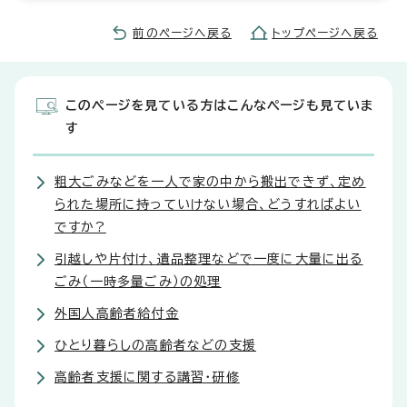
前のページへ戻る
トップページへ戻る
このページを見ている方はこんなページも見ていま
す
粗大ごみなどを一人で家の中から搬出できず、定め
られた場所に持っていけない場合、どうすればよい
ですか?
引越しや片付け、遺品整理などで一度に大量に出る
ごみ（一時多量ごみ）の処理
外国人高齢者給付金
ひとり暮らしの高齢者などの支援
高齢者支援に関する講習・研修