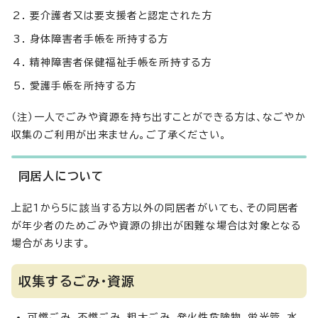
要介護者又は要支援者と認定された方
身体障害者手帳を所持する方
精神障害者保健福祉手帳を所持する方
愛護手帳を所持する方
（注）一人でごみや資源を持ち出すことができる方は、なごやか
収集のご利用が出来ません。ご了承ください。
同居人について
上記1から5に該当する方以外の同居者がいても、その同居者
が年少者のためごみや資源の排出が困難な場合は対象となる
場合があります。
収集するごみ・資源
可燃ごみ、不燃ごみ、粗大ごみ、発火性危険物、蛍光管、水