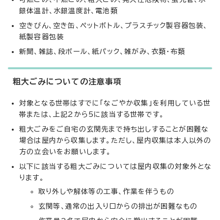
銀体温計、水銀温度計、電池類
空きびん、空き缶、ペットボトル、プラスチック製容器包装、
紙製容器包装
新聞、雑誌、段ボール、紙パック、雑がみ、衣類・布類
粗大ごみについての注意事項
対象となる世帯はすでに「なごやか収集」を利用している世
帯または、上記2から5に該当する世帯です。
粗大ごみをご自宅の玄関先まで持ち出しすることが困難な
場合は屋内から収集します。ただし、屋内収集は本人以外の
方の立会いをお願いします。
以下に該当する粗大ごみについては屋内収集の対象外とな
ります。
取り外しや解体等の工事、作業を伴うもの
玄関等、通常の出入り口からの排出が困難なもの