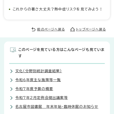
これからの暑さ大丈夫？熱中症リスクを見てみよう！
前のページへ戻る
トップページへ戻る
このページを見ている方はこんなページも見ていま
す
文化（分野別統計調査結果）
令和6年度主な施策等一覧
令和7年度予算の概要
令和7年2月定例会提出議案等
名古屋市図書館 年末年始・臨時休館のお知らせ