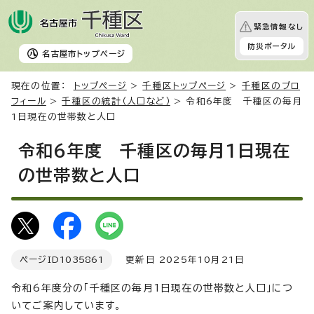
緊急情報なし
防災ポータル
名古屋市
トップページ
現在の位置：
トップページ
>
千種区トップページ
>
千種区のプロ
フィール
>
千種区の統計（人口など）
> 令和6年度 千種区の毎月
1日現在の世帯数と人口
令和6年度 千種区の毎月1日現在
の世帯数と人口
ページID
1035861
更新日 2025年10月21日
令和6年度分の「千種区の毎月1日現在の世帯数と人口」につ
いてご案内しています。