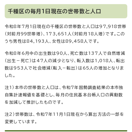
千種区の毎月1日現在の世帯数と人口
令和8年7月1日現在の千種区の世帯数と人口は97,918世帯
（対前月99世帯増）、173,651人（対前月18人増）です。この
うち男性は84,193人、女性は89,458人です。
令和8年6月中の出生数は90人、死亡数は137人で自然増減
（出生－死亡）は47人の減少となり、転入数は1,018人、転出
数は953人で社会増減（転入－転出）は65人の増加となりま
した。
注1）本市の世帯数と人口は、令和7年国勢調査結果の本市独
自集計速報値を基礎とし、毎月の住民基本台帳人口の異動数
を加減して推計したものです。
注2）世帯数は、令和7年11月1日現在から算出方法の一部を
変更しています。