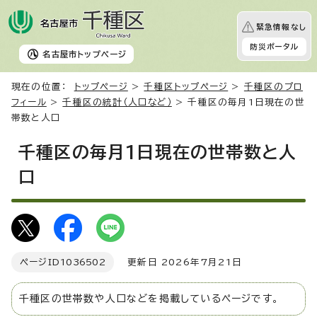
緊急情報なし
防災ポータル
名古屋市
トップページ
現在の位置：
トップページ
>
千種区トップページ
>
千種区のプロ
フィール
>
千種区の統計（人口など）
> 千種区の毎月1日現在の世
帯数と人口
千種区の毎月1日現在の世帯数と人
口
ページID
1036502
更新日 2026年7月21日
千種区の世帯数や人口などを掲載しているページです。