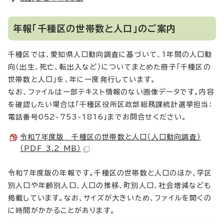
年報「千種区の世帯数と人口」のご案内
千種区では、愛知県人口動向調査に基づいて、1年間の人口動
向（出生、死亡、転出入など）についてまとめた冊子「千種区の
世帯数と人口」を、年に一度発行しています。
なお、ファイルは一部テキスト情報のない画像データです。内容
を確認したい場合は「千種区役所区政部総務課統計選挙担当：
電話番号052-753-1816」までお問合せください。
令和7年度版 千種区の世帯数と人口（人口動向調査）
（PDF 3.2 MB）
令和7年度版の年報です。千種区の世帯数と人口のほか、学区
別人口や年齢別人口、人口の推移、町別人口、社会増減なども
掲載しています。なお、サイズが大きいため、ファイルを開くの
に時間がかかることがあります。