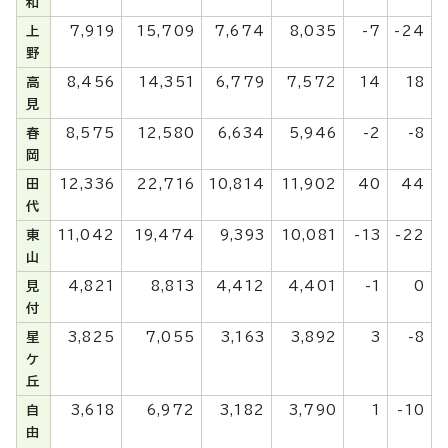
和
上
7,919
15,709
7,674
8,035
-7
-24
野
高
8,456
14,351
6,779
7,572
14
18
見
春
8,575
12,580
6,634
5,946
-2
-8
岡
田
12,336
22,716
10,814
11,902
40
44
代
東
11,042
19,474
9,393
10,081
-13
-22
山
見
4,821
8,813
4,412
4,401
-1
0
付
星
3,825
7,055
3,163
3,892
3
-8
ケ
丘
自
3,618
6,972
3,182
3,790
1
-10
由