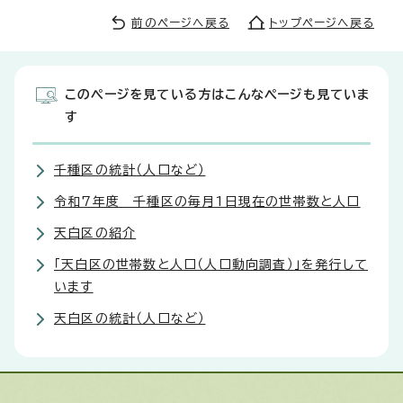
前のページへ戻る
トップページへ戻る
このページを見ている方はこんなページも見ていま
す
千種区の統計（人口など）
令和7年度 千種区の毎月1日現在の世帯数と人口
天白区の紹介
「天白区の世帯数と人口（人口動向調査）」を発行して
います
天白区の統計（人口など）