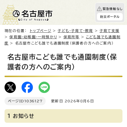
緊急情報なし
防災ポータル
現在の位置：
トップページ
>
子ども・子育て・教育
>
子育て支援
>
保育園・幼稚園・一時預かり
>
保育所等
>
こども誰でも通園制
度
> 名古屋市こども誰でも通園制度（保護者の方へのご案内）
名古屋市こども誰でも通園制度（保
護者の方へのご案内）
ページID
1036127
更新日 2026年8月6日
1 お知らせ