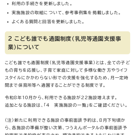
利用の手続きを更新しました。
実施施設の取組について、参考事例集を掲載しました。
よくある質問と回答を更新しました。
2 こども誰でも通園制度（乳児等通園支援事
業）について
こども誰でも通園制度（乳児等通園支援事業）とは、全ての子ど
もの育ちを応援し、子育て家庭に対して多様な働き方やライフ
スタイルにかかわらない形での支援を強化するため、月一定時
間まで保育所等へ通園することができる制度です。
令和8年10月から、利用できる施設が22施設増えます。
追加となる施設は、「4 実施施設の一覧」をご確認ください。
（注）新たに利用できる施設の事前面談予約は、8月下旬頃か
ら、各施設の準備が整い次第、つうえんポータルの事前面談予