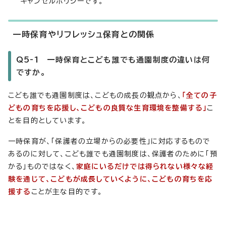
キャンセルポリシーです。
一時保育やリフレッシュ保育との関係
Q5-1 一時保育とこども誰でも通園制度の違いは何
ですか。
こども誰でも通園制度は、こどもの成長の観点から、
「全ての子
どもの育ちを応援し、こどもの良質な生育環境を整備する」
こ
とを目的としています。
一時保育が、「保護者の立場からの必要性」に対応するもので
あるのに対して、こども誰でも通園制度は、保護者のために「預
かる」ものではなく、
家庭にいるだけでは得られない様々な経
験を通じて、こどもが成長していくように、こどもの育ちを応
援する
ことが主な目的です。