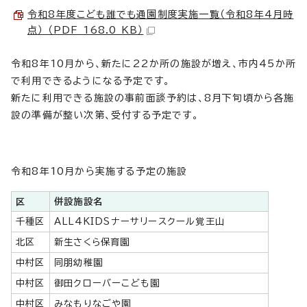
令和8年度こども誰でも通園制度実施一覧（令和8年4月時
点） （PDF 168.0 KB）
令和8年10月から、新たに22か所の施設が増え、市内45か所
で利用できるようになる予定です。
新たに利用できる施設の事前面談予約は、8月下旬頃から各施
設の準備が整い次第、受付する予定です。
令和8年10月から実施する予定の施設
区
併設施設名
千種区
ALL4KIDSナーサリースクール覚王山
北区
新生さくら保育園
中村区
同朋幼稚園
中村区
御田クローバーこども園
中村区
みなもりなごや園