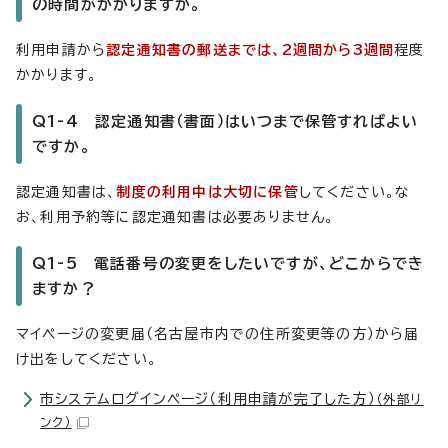
の時間がかかりますか。
利用申請から
認定通知書の郵送までは、2週間から3週間
程度
かかります。
Q1-4 認定通知書（書面）はいつまで保管すればよい
ですか。
認定通知書は、
制度の利用中は大切に保管
してください。な
お、利用予約等に認定通知書は必要ありません。
Q1-5 電話番号の変更をしたいですが、どこからでき
ますか？
マイページの変更届（名古屋市内での住所変更等の方）から届
け出をしてください。
市システムログインページ（利用申請が完了した方）
（外部リ
ンク）