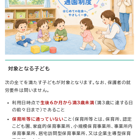
対象となる子ども
次の全てを満たす子どもが対象となります。なお、保護者の就
労要件は問いません。
利用日時点で
生後6か月から満3歳未満
（満3歳に達する日
の前々日まで）であること
保育所等に通っていない
こと（保育所等とは、保育所、認定
こども園、家庭的保育事業所、小規模保育事業所、事業所内
保育事業所、居宅訪問型保育事業所、又は企業主導型保育