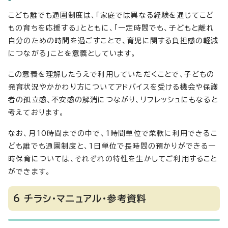
こども誰でも通園制度は、「家庭では異なる経験を通じてこど
もの育ちを応援する」とともに、「一定時間でも、子どもと離れ
自分のための時間を過ごすことで、育児に関する負担感の軽減
につながる」ことを意義としています。
この意義を理解したうえで利用していただくことで、子どもの
発育状況やかかわり方についてアドバイスを受ける機会や保護
者の孤立感、不安感の解消につながり、リフレッシュにもなると
考えております。
なお、月10時間までの中で、1時間単位で柔軟に利用できるこ
ども誰でも通園制度と、1日単位で長時間の預かりができる一
時保育については、それぞれの特性を生かしてご利用すること
ができます。
6 チラシ・マニュアル・参考資料