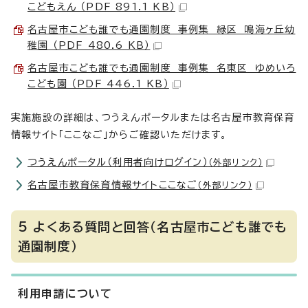
こどもえん （PDF 891.1 KB）
名古屋市こども誰でも通園制度 事例集 緑区 鳴海ヶ丘幼
稚園 （PDF 480.6 KB）
名古屋市こども誰でも通園制度 事例集 名東区 ゆめいろ
こども園 （PDF 446.1 KB）
実施施設の詳細は、つうえんポータルまたは名古屋市教育保育
情報サイト「ここなご」からご確認いただけます。
つうえんポータル（利用者向けログイン）
（外部リンク）
名古屋市教育保育情報サイトここなご
（外部リンク）
5 よくある質問と回答（名古屋市こども誰でも
通園制度）
利用申請について