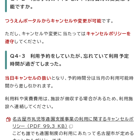
能ですか。
つうえんポータルからキャンセルや変更が可能
です。
ただし、キャンセルや変更に当たっては
キャンセルポリシーを
遵守
してください。
Q4-3 利用予約をしていたが、忘れていて利用予定
時間が過ぎてしまった。
当日キャンセルの扱い
となり、予約時間分は当月の利用可能時
間から差し引かれます。
利用料や実費費用は、施設が徴収する場合があるため、利用施
設へ連絡してください。
名古屋市乳児等通園支援事業の利用に関するキャンセルポ
リシー （PDF 99.3 KB）
こども誰でも通園制度の利用にあたって名古屋市が定める