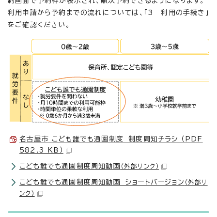
約画面で予約枠が表示され、順次予約できるようになります。
利用申請から予約までの流れについては、「3 利用の手続き」
をご確認ください。
名古屋市 こども誰でも通園制度 制度周知チラシ （PDF
582.3 KB）
こども誰でも通園制度周知動画
（外部リンク）
こども誰でも通園制度周知動画 ショートバージョン
（外部リ
ンク）