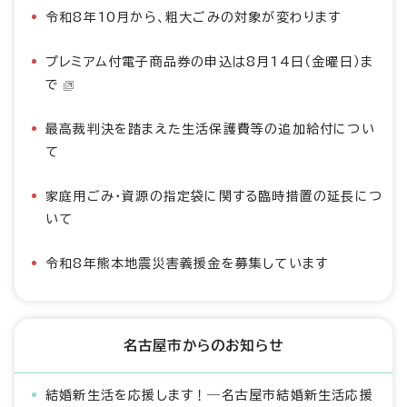
令和8年10月から、粗大ごみの対象が変わります
プレミアム付電子商品券の申込は8月14日（金曜日）ま
で
最高裁判決を踏まえた生活保護費等の追加給付につい
て
家庭用ごみ・資源の指定袋に関する臨時措置の延長につ
いて
令和8年熊本地震災害義援金を募集しています
名古屋市からのお知らせ
結婚新生活を応援します！―名古屋市結婚新生活応援