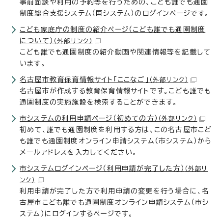
事前面談や利用の予約等を行うための、こども誰でも通園
制度総合支援システム（国システム）のログインページです。
こども家庭庁の制度の紹介ページ（こども誰でも通園制度
について）
（外部リンク）
こども誰でも通園制度の紹介動画や関連情報等を記載して
います。
名古屋市教育保育情報サイト「ここなご」
（外部リンク）
名古屋市が作成する教育保育情報サイトです。こども誰でも
通園制度の実施施設を検索することができます。
市システムの利用申請ページ（初めての方）
（外部リンク）
初めて、誰でも通園制度を利用する方は、この名古屋市こど
も誰でも通園制度オンライン申請システム（市システム）から
メールアドレスを入力してください。
市システムログインページ（利用申請が完了した方）
（外部リ
ンク）
利用申請が完了した方で利用申請の変更を行う場合に、名
古屋市こども誰でも通園制度オンライン申請システム（市シ
ステム）にログインするページです。