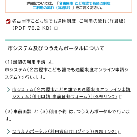
名古屋市こども誰でも通園制度 ご利用の流れ（詳細版）
（PDF 78.2 KB）
市システム及びつうえんポータルについて
（1）最初の利用申請
は、
市システム（名古屋市こども誰でも通園制度オンライン申請シ
ステム）
で行います。
市システム〔名古屋市こども誰でも通園制度オンライン申請
システム（利用申請 事前登録フォーム）〕
（外部リンク）
（2）事前面談
と
（3）利用予約
は、
つうえんポータル
で行いま
す。
つうえんポータル（利用者向けログイン）
（外部リンク）