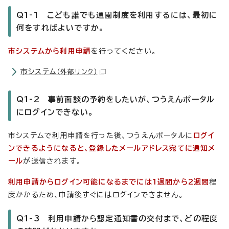
Q1-1
こども誰でも通園制度を利用するには、最初に
何をすればよいですか。
市システムから利用申請
を行ってください。
市システム
（外部リンク）
Q1-2 事前面談の予約をしたいが、つうえんポータル
にログインできない。
市システムで利用申請を行った後、つうえんポータルに
ログイ
ンできるようになると、登録したメールアドレス宛てに通知メ
ール
が送信されます。
利用申請からログイン可能になるまでには1週間から2週間
程
度かかるため、申請後すぐにはログインできません。
Q1-3 利用申請から認定通知書の交付まで、どの程度