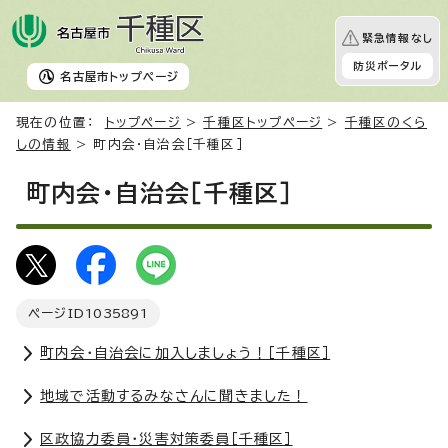
緊急情報なし
防災ポータル
名古屋市
トップページ
現在の位置：
トップページ
>
千種区トップページ
>
千種区のくら
しの情報
> 町内会・自治会［千種区］
町内会・自治会［千種区］
ページID
1035891
町内会・自治会に加入しましょう！［千種区］
地域で活動するみなさんに聞きました！
区政協力委員・災害対策委員［千種区］