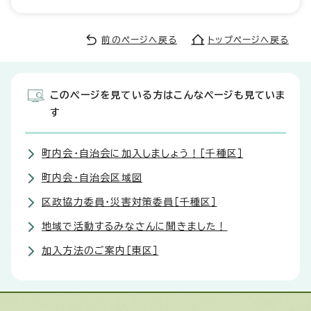
前のページへ戻る
トップページへ戻る
このページを見ている方はこんなページも見ていま
す
町内会・自治会に加入しましょう！［千種区］
町内会・自治会区域図
区政協力委員・災害対策委員［千種区］
地域で活動するみなさんに聞きました！
加入方法のご案内［東区］