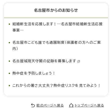
名古屋市からのお知らせ
結婚新生活を応援します！―名古屋市結婚新生活応援
事業―
名古屋市こども誰でも通園制度（保護者の方へのご案
内）
名古屋城現天守閣の記録を募集します
熱中症を予防しましょう！
これからの暑さ大丈夫？熱中症リスクを見てみよう！
前のページへ戻る
トップページへ戻る