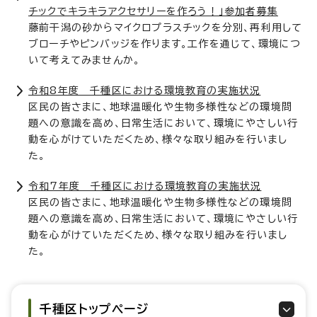
チックでキラキラアクセサリーを作ろう！」参加者募集
藤前干潟の砂からマイクロプラスチックを分別、再利用して
ブローチやピンバッジを作ります。工作を通じて、環境につ
いて考えてみませんか。
令和8年度 千種区における環境教育の実施状況
区民の皆さまに、地球温暖化や生物多様性などの環境問
題への意識を高め、日常生活において、環境にやさしい行
動を心がけていただくため、様々な取り組みを行いまし
た。
令和7年度 千種区における環境教育の実施状況
区民の皆さまに、地球温暖化や生物多様性などの環境問
題への意識を高め、日常生活において、環境にやさしい行
動を心がけていただくため、様々な取り組みを行いまし
た。
千種区トップページ