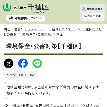
緊急情報なし
防災ポータル
名古屋市
トップページ
現在の位置：
トップページ
>
千種区トップページ
>
千種区のくら
しの情報
> 環境保全・公害対策［千種区］
環境保全・公害対策［千種区］
ページID
1018863
地球温暖化対策、公害防止対策など環境の保全に関する情
報などをご案内しています。
千種区・名東区「夏休み親子エコ工作教室・マイクロプラス