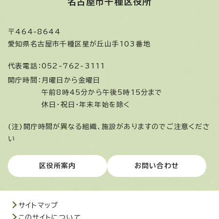
名古屋市千種区役所
〒464-8644
愛知県名古屋市千種区星が丘山手103番地
代表電話：
052-762-3111
開庁時間：
月曜日から金曜日
午前8時45分から午後5時15分まで
休日・祝日・年末年始を除く
(注)開庁時間が異なる組織、施設がありますのでご注意くださ
い
区役所案内
お問い合わせ
サイトマップ
このサイトについて