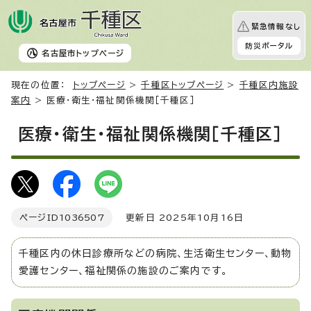
緊急情報なし
防災ポータル
名古屋市
トップページ
現在の位置：
トップページ
>
千種区トップページ
>
千種区内施設
案内
> 医療・衛生・福祉関係機関［千種区］
医療・衛生・福祉関係機関［千種区］
ページID
1036507
更新日 2025年10月16日
千種区内の休日診療所などの病院、生活衛生センター、動物
愛護センター、福祉関係の施設のご案内です。