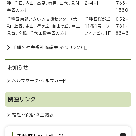
種、千石、内山、高見、春岡、田代、見付
2-4-1
763-
学区の方）
1530
千種区東部いきいき支援センター（大
千種区桜が丘
052-
和、上野、東山、星ヶ丘、自由ヶ丘、富士
11番1号 ソ
781-
見台、宮根、千代田橋学区の方）
フィアビル1F
8343
千種区社会福祉協議会
（外部リンク）
お知らせ
ヘルプマーク・ヘルプカード
関連リンク
福祉・保健・衛生施設