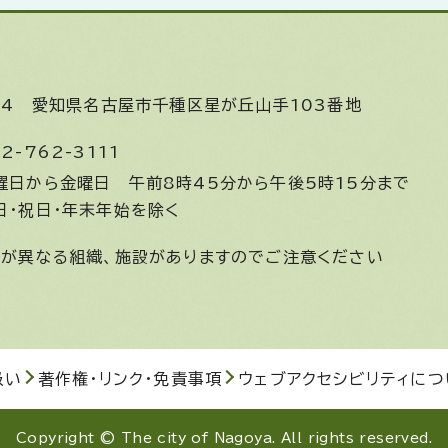
644
愛知県名古屋市千種区星が丘山手103番地
2-762-3111
曜日から金曜日
午前8時45分から午後5時15分まで
日・祝日・年末年始を除く
間が異なる組織、施設がありますのでご注意ください
扱い
著作権・リンク・免責事項
ウェブアクセシビリティにつ
Copyright © The city of Nagoya. All rights reserved.