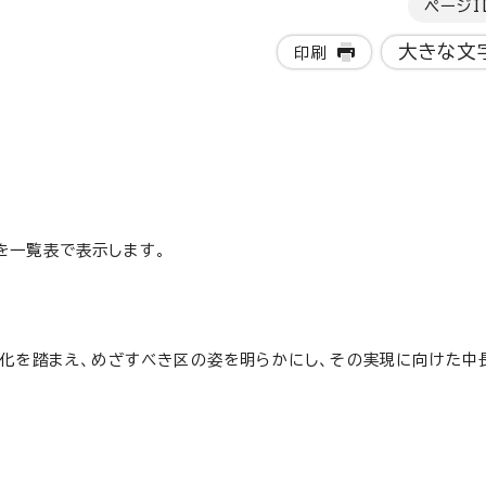
ページI
大きな文
印刷
を一覧表で表示します。
変化を踏まえ、めざすべき区の姿を明らかにし、その実現に向けた中
。