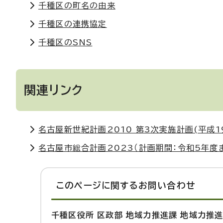
千種区の町名の由来
千種区の連携協定
千種区のSNS
関連リンク
名古屋新世紀計画2010 第3次実施計画(平成1
名古屋市総合計画2023（計画期間：令和5年度
このページに関する
お問い合わせ
千種区役所 区政部 地域力推進課 地域力推