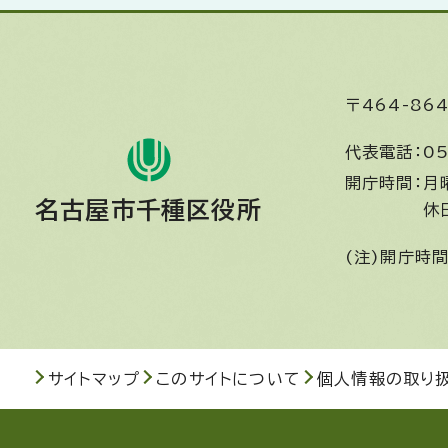
〒464-8
代表電話：
05
開庁時間：
月
名古屋市千種区役所
休
(注)開庁時
サイトマップ
このサイトについて
個人情報の取り