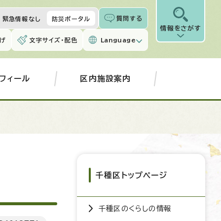
質問する
緊急情報なし
防災ポータル
情報をさがす
げ
文字サイズ・配色
Language
フィール
区内施設案内
千種区トップページ
千種区のくらしの情報