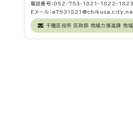
電話番号：052-753-1821・1822・182
Eメール：a7531821@chikusa.city.nag
千種区役所 区政部 地域力推進課 地