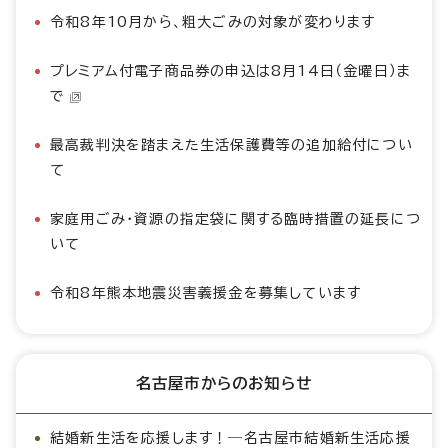
令和8年10月から、粗大ごみの対象が変わります
プレミアム付電子商品券の申込は8月14日（金曜日）ま
で
最高裁判決を踏まえた生活保護費等の追加給付につい
て
家庭用ごみ・資源の指定袋に関する臨時措置の延長につ
いて
令和8年熊本地震災害義援金を募集しています
名古屋市からのお知らせ
結婚新生活を応援します！―名古屋市結婚新生活応援