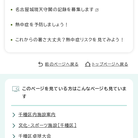
名古屋城現天守閣の記録を募集します
熱中症を予防しましょう！
これからの暑さ大丈夫？熱中症リスクを見てみよう！
前のページへ戻る
トップページへ戻る
このページを見ている方はこんなページも見ていま
す
千種区内施設案内
文化・スポーツ施設［千種区］
千種区卓球大会