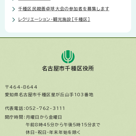
千種区民親善卓球大会の参加者を募集します
レクリエーション・観光施設［千種区］
名古屋市千種区役所
〒464-8644
愛知県名古屋市千種区星が丘山手103番地
代表電話：
052-762-3111
開庁時間：
月曜日から金曜日
午前8時45分から午後5時15分まで
休日・祝日・年末年始を除く