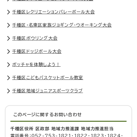
千種区レクリエーションバレーボール大会
千種区・名東区家族ジョギング・ウオーキング大会
千種区ボウリング大会
千種区ドッジボール大会
ボッチャを体験しよう！
千種区こどもバスケットボール教室
千種区地域ジュニアスポーツクラブ
このページに関する
お問い合わせ
千種区役所 区政部 地域力推進課 地域力推進担当
電話番号：052-753-1821・1822・1823・1824・