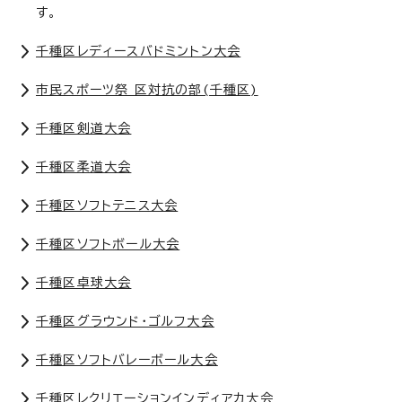
す。
千種区レディースバドミントン大会
市民スポーツ祭 区対抗の部(千種区)
千種区剣道大会
千種区柔道大会
千種区ソフトテニス大会
千種区ソフトボール大会
千種区卓球大会
千種区グラウンド・ゴルフ大会
千種区ソフトバレーボール大会
千種区レクリエーションインディアカ大会