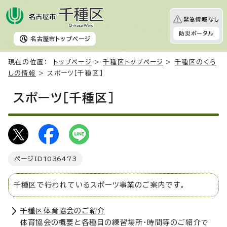
緊急情報なし
防災ポータル
名古屋市
トップページ
現在の位置：
トップページ
>
千種区トップページ
>
千種区のくら
しの情報
> スポーツ［千種区］
スポーツ［千種区］
ページID
1036473
千種区で行われているスポーツ事業のご案内です。
千種区体育協会のご紹介
体育協会の概要と各種目の練習場所・時間等のご紹介で