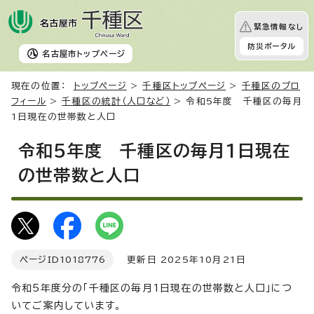
緊急情報なし
防災ポータル
名古屋市
トップページ
現在の位置：
トップページ
>
千種区トップページ
>
千種区のプロ
フィール
>
千種区の統計（人口など）
> 令和5年度 千種区の毎月
1日現在の世帯数と人口
令和5年度 千種区の毎月1日現在
の世帯数と人口
ページID
1018776
更新日 2025年10月21日
令和5年度分の「千種区の毎月1日現在の世帯数と人口」につ
いてご案内しています。