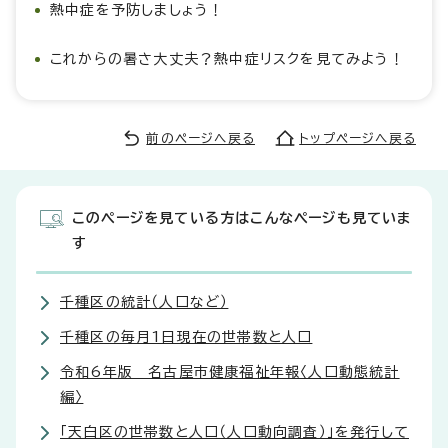
熱中症を予防しましょう！
これからの暑さ大丈夫？熱中症リスクを見てみよう！
前のページへ戻る
トップページへ戻る
このページを見ている方はこんなページも見ていま
す
千種区の統計（人口など）
千種区の毎月1日現在の世帯数と人口
令和6年版 名古屋市健康福祉年報〈人口動態統計
編〉
「天白区の世帯数と人口（人口動向調査）」を発行して