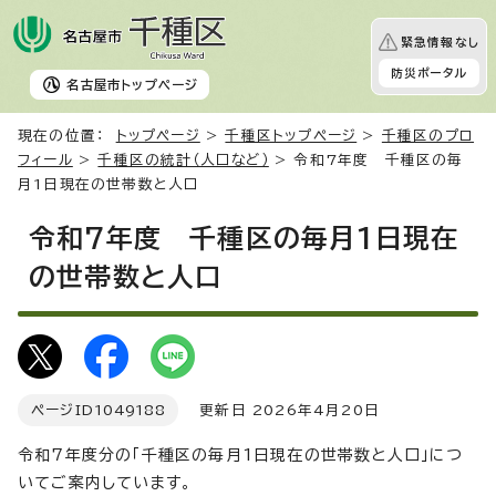
緊急情報なし
防災ポータル
名古屋市
トップページ
現在の位置：
トップページ
>
千種区トップページ
>
千種区のプロ
フィール
>
千種区の統計（人口など）
> 令和7年度 千種区の毎
月1日現在の世帯数と人口
令和7年度 千種区の毎月1日現在
の世帯数と人口
ページID
1049188
更新日 2026年4月20日
令和7年度分の「千種区の毎月1日現在の世帯数と人口」につ
いてご案内しています。